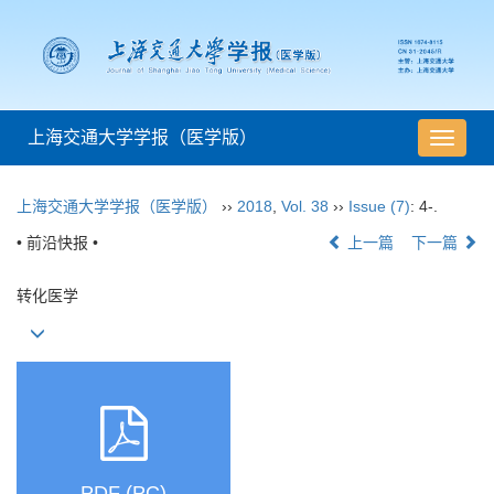
上海交通大学学报（医学版）
导
航
切
上海交通大学学报（医学版）
››
2018
,
Vol. 38
››
Issue (7)
: 4-.
换
• 前沿快报 •
上一篇
下一篇
转化医学
PDF (PC)