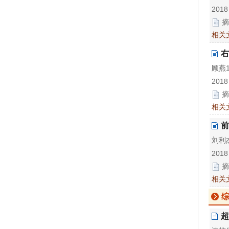
2018
摘
相关
右
顾燕
2018
摘
相关
前
刘利杰
2018
摘
相关
超