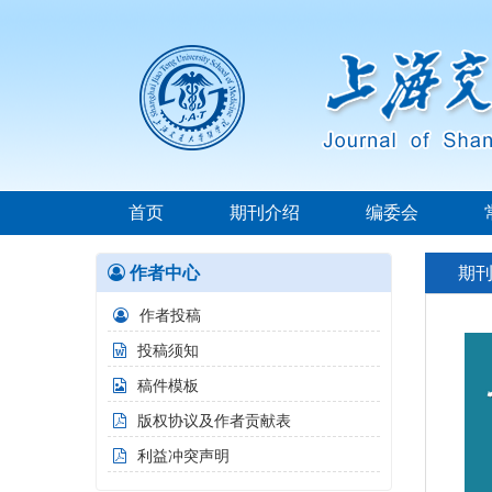
首页
期刊介绍
编委会
作者中心
期
作者投稿
投稿须知
稿件模板
版权协议及作者贡献表
利益冲突声明