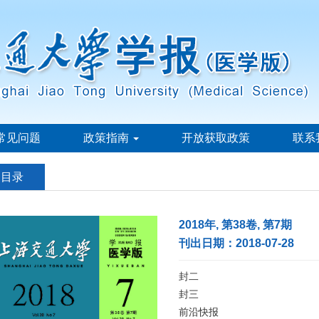
常见问题
政策指南
开放获取政策
联系
刊目录
2018年, 第38卷, 第7期
刊出日期：2018-07-28
封二
封三
前沿快报