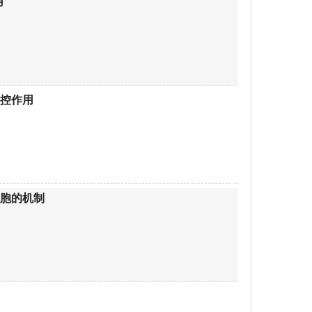
用
调控作用
细胞的机制