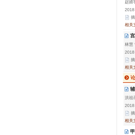
赵婧
2018
摘
相关
宫
林慧
2018
摘
相关
论
辅
洪祖
2018
摘
相关
甲