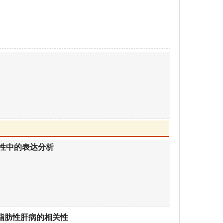
性中的表达分析
脂肪性肝病的相关性