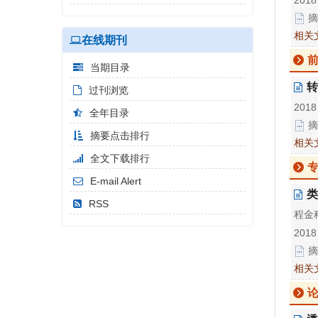
摘
相关
在线期刊
当期目录
转
过刊浏览
2018
全年目录
摘
摘要点击排行
相关
全文下载排行
E-mail Alert
类
RSS
程金
2018
摘
相关
论