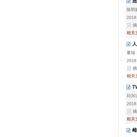
透
陈明
2018
摘
相关
人
董瑞 
2018
摘
相关
T
邱兴
2018
摘
相关
雌