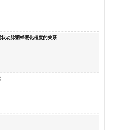
冠状动脉粥样硬化程度的关系
究