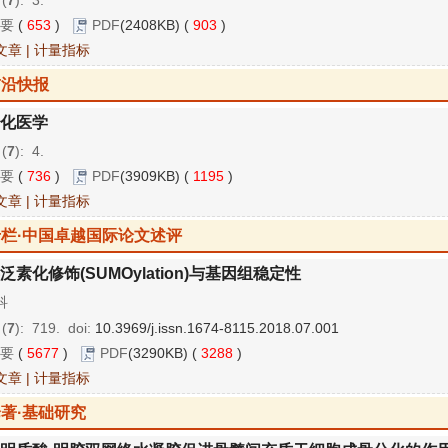
要
(
653
)
PDF
(2408KB) (
903
)
文章
|
计量指标
前沿快报
化医学
 (
7
): 4.
要
(
736
)
PDF
(3909KB) (
1195
)
文章
|
计量指标
专栏·中国卓越国际论文述评
泛素化修饰(SUMOylation)与基因组稳定性
科
 (
7
): 719.
doi:
10.3969/j.issn.1674-8115.2018.07.001
要
(
5677
)
PDF
(3290KB) (
3288
)
文章
|
计量指标
著·基础研究