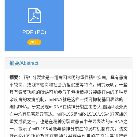
PDF (PC)
2033
摘要/Abstract
摘要：
精神分裂症是一组病因未明的重性精神疾病，具有患病
率较高、致残率较高和社会负担沉重等特点。研究表明，一些
具有调节功能的RNA可能参与了包括精神分裂症在内的多种复
杂疾病的发病机制，miRNA就是这样一类可抑制基因表达的非
编码RNA。研究发现miRNA在精神分裂症患者大脑组织及外周
血中均有显著差异表达。miR-195是miR-15/16/195/497家族的
重要成员之一，也是在精神分裂症患者中差异表达的miRNA之
一，提示了miR-195可能与精神分裂症的发病机制有关。该文
就miR-195功能及其在精神分裂症中作用的研究进展进行综