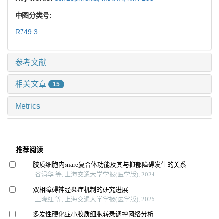
中图分类号:
R749.3
参考文献
相关文章
15
Metrics
推荐阅读
胶质细胞内snare复合体功能及其与抑郁障碍发生的关系
谷涓华 等, 上海交通大学学报(医学版), 2024
双相障碍神经炎症机制的研究进展
王晓红 等, 上海交通大学学报(医学版), 2025
多发性硬化症小胶质细胞转录调控网络分析