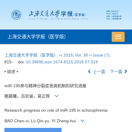
上海交通大学学报（医学版）
导
航
切
上海交通大学学报（医学版）
››
2018
,
Vol. 38
››
Issue (7)
:
换
815-.
doi:
10.3969/j.issn.1674-8115.2018.07.019
• 综述 •
上一篇
下一篇
miR-195参与精神分裂症发病机制的研究进展
鲍晨曦，吕钦谕，易正辉
Research progress on role of miR-195 in schizophrenia
BAO Chen-xi, Lü Qin-yu, YI Zheng-hui