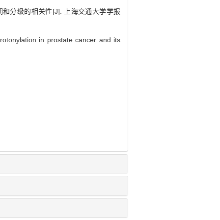
期和分级的相关性[J]. 上海交通大学学报
otonylation in prostate cancer and its