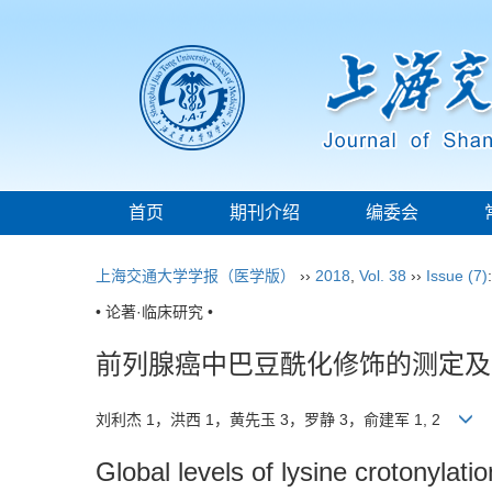
首页
期刊介绍
编委会
上海交通大学学报（医学版）
››
2018
,
Vol. 38
››
Issue (7)
• 论著·临床研究 •
前列腺癌中巴豆酰化修饰的测定及
刘利杰 1，洪西 1，黄先玉 3，罗静 3，俞建军 1, 2
Global levels of lysine crotonylatio