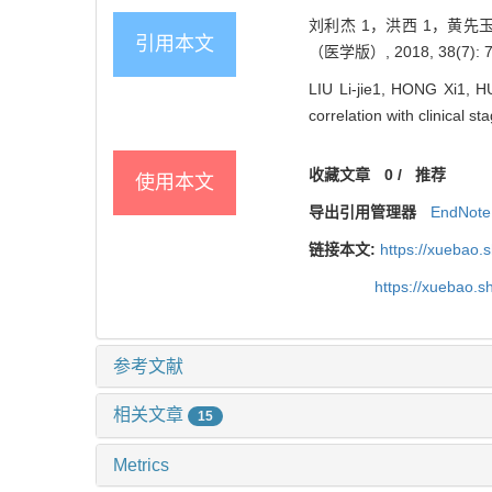
刘利杰 1，洪西 1，黄先
引用本文
（医学版）, 2018, 38(7): 7
LIU Li-jie1, HONG Xi1, HU
correlation with clinical s
收藏文章
0
/
推荐
使用本文
导出引用管理器
EndNote
链接本文:
https://xuebao.
https://xuebao.
参考文献
相关文章
15
Metrics