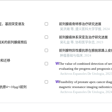
征、基因突变谱及
前列腺癌骨转移治疗研究进展
吴洪瀚 等, 遵义医科大学学报, 2024
前列腺癌体系突变及治疗研究进展
相关的前列腺癌预后
吴礼益 等, 协和医学杂志, 2023
前列腺特异性膜抗原在膀胱尿路上皮
肿瘤基础与临床, 2024
袭和迁移
The value of combined detection of se
evaluating the progress and prognosis o
型
Archivos Espanoles De Urologia, 202
Feasibility of prostate apex cancer di
原4～10μg/l前列
magnetic resonance imaging radiomics
Archivos Espanoles De Urologia, 202