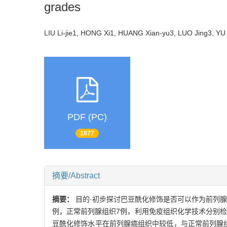
grades
LIU Li-jie1, HONG Xi1, HUANG Xian-yu3, LUO Jing3, Y
PDF (PC)
1877
摘要/Abstract
摘要：
目的·初步探讨巴豆酰化修饰是否可以作为前列腺
例，正常前列腺组织7例，利用免疫组织化学技术分别检测
豆酰化修饰水平在前列腺癌组织中较低，与正常前列腺组织