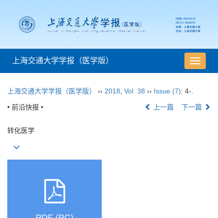
上海交通大学学报（医学版）
导
航
切
上海交通大学学报（医学版）
››
2018
,
Vol. 38
››
Issue (7)
: 4-.
换
• 前沿快报 •
上一篇
下一篇
转化医学
PDF (PC)