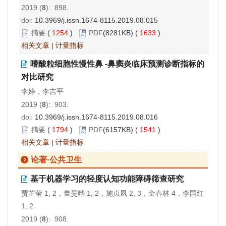
2019 (
8
): 898.
doi:
10.3969/j.issn.1674-8115.2019.08.015
摘要
(
1254
)
PDF
(8281KB) (
1633
)
相关文章
|
计量指标
嗜酸粒细胞性慢性鼻 -鼻窦炎临床预测诊断指标的
对比研究
李婷，李吉平
2019 (
8
): 903.
doi:
10.3969/j.issn.1674-8115.2019.08.016
摘要
(
1794
)
PDF
(6157KB) (
1541
)
相关文章
|
计量指标
论著·公共卫生
基于机器学习的轻度认知功能障碍筛查研究
贾芷莹 1, 2，董旻晔 1, 2，施贞夙 2, 3，金春林 4，李国红
1, 2
2019 (
8
): 908.