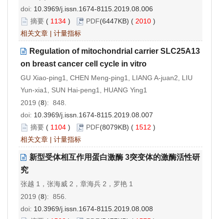
doi:
10.3969/j.issn.1674-8115.2019.08.006
摘要
(
1134
)
PDF
(6447KB) (
2010
)
相关文章
|
计量指标
Regulation of mitochondrial carrier SLC25A13
on breast cancer cell cycle in vitro
GU Xiao-ping1, CHEN Meng-ping1, LIANG A-juan2, LIU
Yun-xia1, SUN Hai-peng1, HUANG Ying1
2019 (
8
): 848.
doi:
10.3969/j.issn.1674-8115.2019.08.007
摘要
(
1104
)
PDF
(8079KB) (
1512
)
相关文章
|
计量指标
新型受体相互作用蛋白激酶 3突变体的激酶活性研
究
张越 1，张海威 2，章海兵 2，罗艳 1
2019 (
8
): 856.
doi:
10.3969/j.issn.1674-8115.2019.08.008