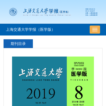
上海交通大学学报（医学版）
导
航
切
期刊目录
换