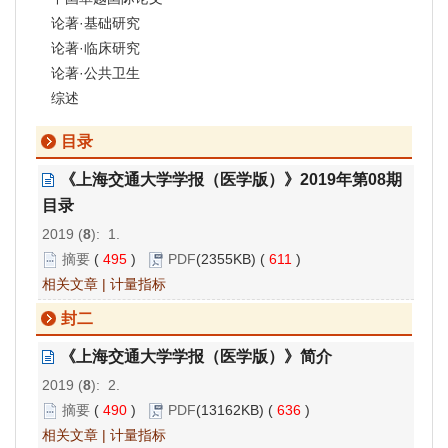
论著·基础研究
论著·临床研究
论著·公共卫生
综述
目录
《上海交通大学学报（医学版）》2019年第08期
目录
2019 (
8
): 1.
摘要
(
495
)
PDF
(2355KB) (
611
)
相关文章
|
计量指标
封二
《上海交通大学学报（医学版）》简介
2019 (
8
): 2.
摘要
(
490
)
PDF
(13162KB) (
636
)
相关文章
|
计量指标