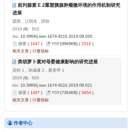
前列腺素 E 2重塑胰腺肿瘤微环境的作用机制研究
进展
梁雨，江明杰，田聆
2019 (
8
): 923.
doi:
10.3969/j.issn.1674-8115.2019.08.020
摘要
(
1647
)
PDF
(9969KB) (
1510
)
相关文章
|
计量指标
类胡萝卜素对母婴健康影响的研究进展
吴轲 1，孙涵潇 2，蔡美琴 1
2019 (
8
): 929.
doi:
10.3969/j.issn.1674-8115.2019.08.021
摘要
(
1497
)
PDF
(7354KB) (
5654
)
相关文章
|
计量指标
作者中心