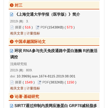
封三
《上海交通大学学报（医学版）》简介
2019 (
8
): 3.
摘要
(
516
)
PDF
(15438KB) (
573
)
相关文章
|
计量指标
中国卓越国际论文
环状 RNA参与先天免疫通路中蛋白激酶 R的激活
调控
沈南研究组
2019 (
8
): 809.
doi:
10.3969/j.issn.1674-8115.2019.08.001
摘要
(
1549
)
PDF
(3832KB) (
1150
)
相关文章
|
计量指标
论著·基础研究
SIRT7通过抑制内质网应激蛋白 GRP78减轻脂多