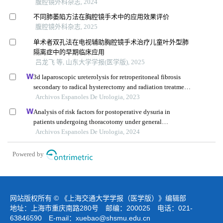
腹腔镜外科杂志, 2024
不同肺萎陷方法在胸腔镜手术中的应用效果评价
腹腔镜外科杂志, 2025
单术者双孔法在电视辅助胸腔镜手术治疗儿童叶外型肺
隔离症中的早期临床应用
吕龙飞 等, 山东大学学报(医学版), 2025
3d laparoscopic ureterolysis for retroperitoneal fibrosis
secondary to radical hysterectomy and radiation treatment
for cervical cancer: results from the oncological institute,
Archivos Espanoles De Urologia, 2023
cluj napoca
Analysis of risk factors for postoperative dysuria in
patients undergoing thoracotomy under general
anaesthesia
Archivos Espanoles De Urologia, 2024
Powered by
网站版权所有 © 《上海交通大学学报（医学版）》编辑部
地址：上海市重庆南路280号 邮编：200025 电话：021-
63846590 E-mail：
xuebao@shsmu.edu.cn