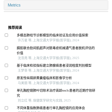
Metrics
推荐阅读
多模态肺结节诊断模型的临床验证及应用价值探索
许万星 等, 上海交通大学学报(医学版), 2024
膈肌联合肋间肌超声对脓毒症机械通气患者脱机评估的
价值
沈浩亮 等, 上海交通大学学报(医学版), 2025
基于临床检验指标建立肺腺癌患者浸润程度判别模型
王梦菲 等, 上海交通大学学报(医学版), 2024
原发性纵隔卵黄囊瘤临床和影像学分析
马美丽 等, 上海交通大学学报(医学版), 2024
单孔胸腔镜肺叶切除术治疗高龄nsclc患者的近期疗效研
究
刘立红 等, 保健医学研究与实践, 2025
不同体重指数肺癌患者行单孔胸腔镜的应用体会