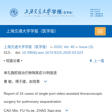
上海交通大学学报（医学版）
导
航
切
上海交通大学学报（医学版）
››
2020
,
Vol. 40
››
Issue (3)
:
换
413-.
doi:
10.3969/j.issn.1674-8115.2020.03.023
• 短篇论著 •
上一篇
单孔胸腔镜治疗肺隔离症15例报道
曹 敏，傅于捷，赵晓菁
Report of 15 cases of single-port video-assisted thoracoscopic
surgery for pulmonary sequestration
CAO Min, FU Yu-jie, ZHAO Xiao-jing