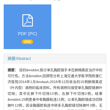
PDF (PC)
2092
摘要/Abstract
摘要：
目的&middot;探讨单孔胸腔镜手术在肺隔离症治疗中的
可行性。方法&middot;回顾性分析上海交通大学医学院附属仁
济医院2014年1月&mdash;2018年12月收治的15例肺隔离症
（叶内型）病例的临床资料。所有病例均接受单孔胸腔镜肺叶
切除；其中左肺下叶切除13例，右肺下叶切除2例。结果
&middot;15例患者中有胸膜粘连11例；以单孔胸腔镜成功切除
肺叶12例，因全胸膜腔粘连中转多孔胸腔镜切除肺叶3例，无