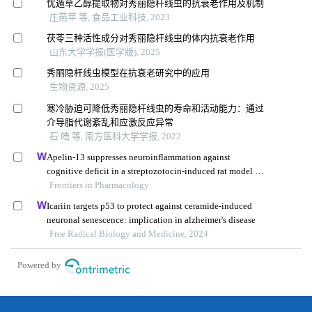
忧遁草乙醇提取物对秀丽隐杆线虫的抗衰老作用及机制
庄燕苹 等, 食品工业科技, 2023
茯苓三种活性成分对秀丽隐杆线虫的体内抗衰老作用
山东大学学报(医学版), 2025
秀丽隐杆线虫模型在抗衰老研究中的应用
生物资源, 2025
寒冷胁迫可降低秀丽隐杆线虫的寿命和活动能力：通过
介导脂代谢紊乱和应激反应异常
石 皓 等, 南方医科大学学报, 2022
Apelin-13 suppresses neuroinflammation against
cognitive deficit in a streptozotocin-induced rat model of
alzheimer's disease through activation of bdnf-trkb
Frontiers in Pharmacology
signaling pathway
Icariin targets p53 to protect against ceramide-induced
neuronal senescence: implication in alzheimer's disease
Free Radical Biology and Medicine, 2024
Powered by