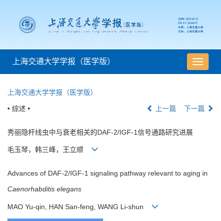
上海交通大学学报（医学版）
导
航
切
上海交通大学学报（医学版）
换
• 综述 •
上一篇
下一篇
秀丽隐杆线虫中与衰老相关的DAF-2/IGF-1信号通路研究进展
毛玉琴，韩三峰，王立顺
Advances of DAF-2/IGF-1 signaling pathway relevant to aging in
Caenorhabditis elegans
MAO Yu-qin, HAN San-feng, WANG Li-shun