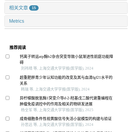
相关文章
15
Metrics
推荐阅读
钙离子转运atp酶b2杂合突变导致小鼠渐进性前庭功能障
碍
刘祎晴 等, 上海交通大学学报(医学版), 2024
超重肥胖青少年认知功能的改变及其与血清fgf21水平的
关系
韩瑞 等, 上海交通大学学报(医学版), 2024
异柠檬酸脱氢酶1突变介导d-2-羟基戊二酸代谢重编程在
肿瘤免疫调控中的作用及相关药物研发进展
杨全军 等, 上海交通大学学报(医学版), 2025
成骨细胞条件性视黄酸信号失活小鼠模型的构建与验证
孙思远 等, 上海交通大学学报(医学版), 2024