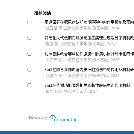
推荐阅读
肠道菌群在糖尿病认知功能障碍中的作用机制及靶
杜亚格 等, 上海交通大学学报(医学版), 2024
肝硬化失代偿期门静脉高压症病理生理及分子机制
樊强 等, 上海交通大学学报(医学版), 2024
利拉鲁肽改善非酒精性脂肪性肝病小鼠肝纤维化的
王仁杰 等, 上海交通大学学报(医学版), 2025
Sirt5在脓毒症肺血管内皮细胞损伤中的作用及机制
赵善志 等, 上海交通大学学报(医学版), 2025
Sirt2在代谢功能障碍相关脂肪性肝病中的作用机制
董凯旋 等, 协和医学杂志, 2024
Powered by