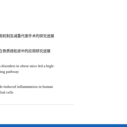
用机制及减重代谢手术的研究进展
及其在骨质疏松症中的应用研究进展
 disorders in obese mice fed a high-
aling pathway
ride-induced inflammation in human
ial cells