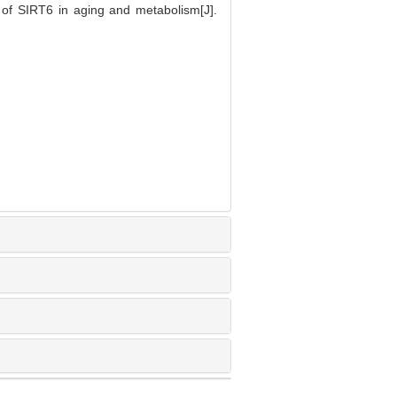
of SIRT6 in aging and metabolism[J].