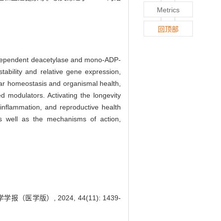
Metrics
回顶部
ependent deacetylase and mono-ADP-
stability and relative gene expression,
ular homeostasis and organismal health,
d modulators. Activating the longevity
 inflammation, and reproductive health
 as well as the mechanisms of action,
学版）, 2024, 44(11): 1439-