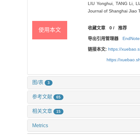
LIU Yonghui, TANG Li, LI
Journal of Shanghai Jiao 
收藏文章
0
/
推荐
使用本文
导出引用管理器
EndNote
链接本文:
https://xuebao.
https://xuebao.
图/表
3
参考文献
65
相关文章
15
Metrics