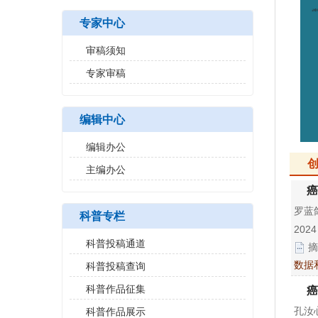
专家中心
审稿须知
专家审稿
编辑中心
编辑办公
主编办公
癌
罗蓝鸽
科普专栏
2024
科普投稿通道
摘
数据
科普投稿查询
科普作品征集
癌
孔汝心
科普作品展示