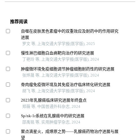
推荐阅读
自噬在皮肤黑色素瘤中的双重效应及耐药中的作用研究
进展
罗文 等, 上海交通大学学报(医学版), 2025
慢性淋巴细胞白血病靶向治疗的研究进展
丁艳玲 等, 上海交通大学学报(医学版), 2024
肿瘤微环境免疫细胞调节肿瘤细胞耐药性的研究进展
张烨晟 等, 上海交通大学学报(医学版), 2024
骨肉瘤免疫微环境及其免疫治疗临床转化研究进展
胡飞 等, 上海交通大学学报(医学版), 2024
2023年乳腺癌临床研究进展年终盘点
郑薇 等, 中国普通外科杂志, 2024
Sp/nk-1r系统在乳腺癌中的研究进展
邵禹铭 等, 实用肿瘤学杂志, 2024
聚点滴星火，成燎原之势——乳腺癌药物治疗进展与展
望