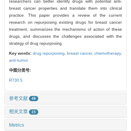
researchers can better identify drugs with potential anti-
breast cancer properties and translate them into clinical
practice. This paper provides a review of the current
research on repurposing existing drugs for breast cancer
treatment, summarizes the mechanisms of action of these
drugs, and discusses the challenges associated with the
strategy of drug repurposing.
Key words:
drug repurposing,
breast cancer,
chemotherapy,
anti-tumor
中图分类号:
R730.5
参考文献
49
相关文章
15
Metrics