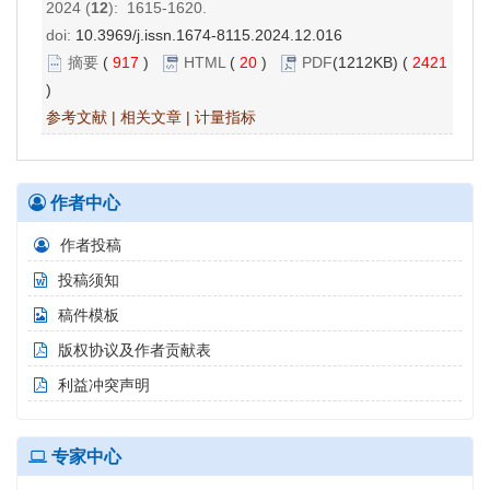
2024 (
12
): 1615-1620.
doi:
10.3969/j.issn.1674-8115.2024.12.016
摘要
(
917
)
HTML
(
20
)
PDF
(1212KB) (
2421
)
参考文献
|
相关文章
|
计量指标
作者中心
作者投稿
投稿须知
稿件模板
版权协议及作者贡献表
利益冲突声明
专家中心