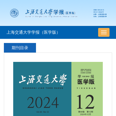
上海交通大学学报（医学版）
导
航
切
期刊目录
换