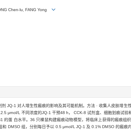
 SONG Chen-lu, FANG Yong
抑制剂 JQ-1 对人增生性瘢痕的影响及其可能机制。方法 · 收集人皮肤
.5 μmol/L 不同浓度的JQ-1 干预48 h， CCK-8 试剂盒、细胞划痕试验
 的蛋 白水平。36 只裸鼠构建瘢痕动物模型，将临床上获得的瘢痕组织（1.0 
 DMSO 组，分别每日予以 0.5 μmol/L JQ-1 及 0.1% DMSO 的