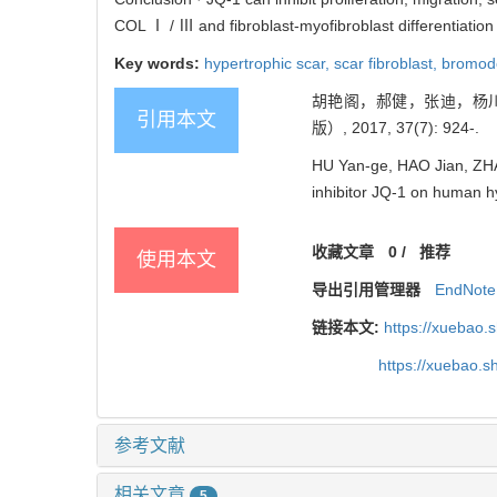
COL Ⅰ / Ⅲ and fibroblast-myofibroblast differentiatio
Key words:
hypertrophic scar,
scar fibroblast,
bromodo
胡艳阁，郝健，张迪，杨川峰
引用本文
版）, 2017, 37(7): 924-.
HU Yan-ge, HAO Jian, ZHA
inhibitor JQ-1 on human hy
收藏文章
0
/
推荐
使用本文
导出引用管理器
EndNote
链接本文:
https://xuebao.
https://xuebao.
参考文献
相关文章
5