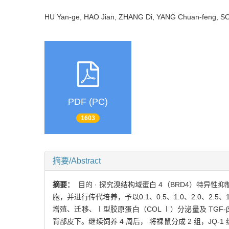
HU Yan-ge, HAO Jian, ZHANG Di, YANG Chuan-feng,
PDF (PC)
1603
摘要/Abstract
摘要：
目的 · 探究溴结构域蛋白 4（BRD4）特异性
胞，并进行传代培养，予以0.1、0.5、1.0、2.0、2.5、12
增殖、迁移、Ⅰ型胶原蛋白（COL Ⅰ）分泌量及 TGF-β1
背部皮下。继续饲养 4 周后， 将裸鼠分成 2 组，JQ-1 组和