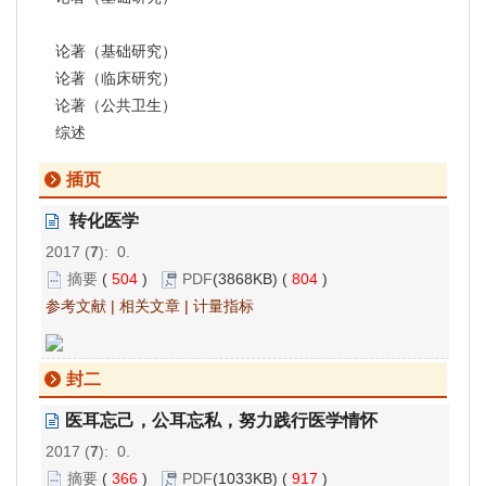
论著（基础研究）
论著（临床研究）
论著（公共卫生）
综述
插页
转化医学
2017 (
7
): 0.
摘要
(
504
)
PDF
(3868KB) (
804
)
参考文献
|
相关文章
|
计量指标
封二
医耳忘己，公耳忘私，努力践行医学情怀
2017 (
7
): 0.
摘要
(
366
)
PDF
(1033KB) (
917
)