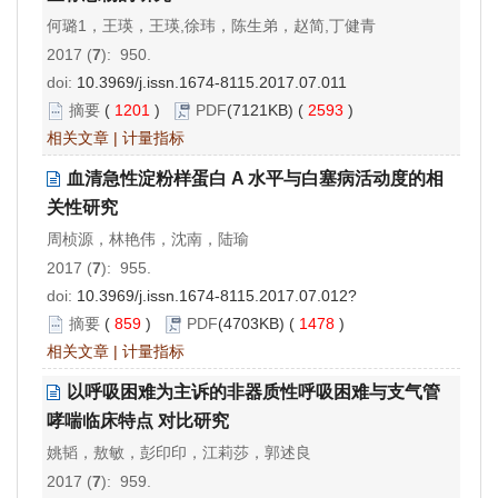
何璐1，王瑛，王瑛,徐玮，陈生弟，赵简,丁健青
2017 (
7
): 950.
doi:
10.3969/j.issn.1674-8115.2017.07.011
摘要
(
1201
)
PDF
(7121KB) (
2593
)
相关文章
|
计量指标
血清急性淀粉样蛋白 A 水平与白塞病活动度的相
关性研究
周桢源，林艳伟，沈南，陆瑜
2017 (
7
): 955.
doi:
10.3969/j.issn.1674-8115.2017.07.012?
摘要
(
859
)
PDF
(4703KB) (
1478
)
相关文章
|
计量指标
以呼吸困难为主诉的非器质性呼吸困难与支气管
哮喘临床特点 对比研究
姚韬，敖敏，彭印印，江莉莎，郭述良
2017 (
7
): 959.