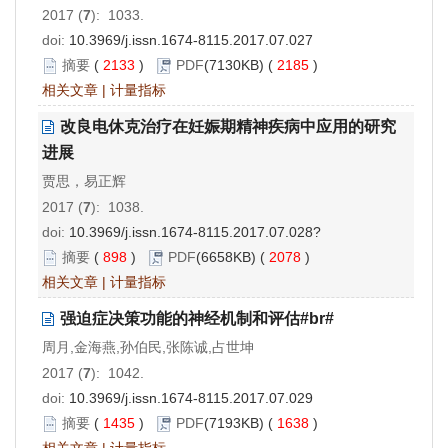
2017 (
7
): 1033.
doi:
10.3969/j.issn.1674-8115.2017.07.027
摘要
(
2133
)
PDF
(7130KB) (
2185
)
相关文章
|
计量指标
改良电休克治疗在妊娠期精神疾病中应用的研究
进展
贾思，易正辉
2017 (
7
): 1038.
doi:
10.3969/j.issn.1674-8115.2017.07.028?
摘要
(
898
)
PDF
(6658KB) (
2078
)
相关文章
|
计量指标
强迫症决策功能的神经机制和评估#br#
周月,金海燕,孙伯民,张陈诚,占世坤
2017 (
7
): 1042.
doi:
10.3969/j.issn.1674-8115.2017.07.029
摘要
(
1435
)
PDF
(7193KB) (
1638
)