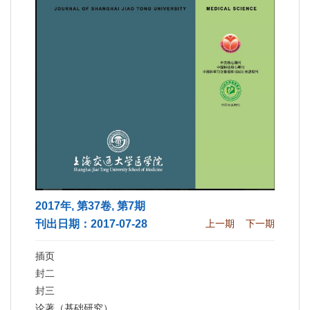
2017年, 第37卷, 第7期
刊出日期：2017-07-28
上一期
下一期
插页
封二
封三
论著（基础研究）