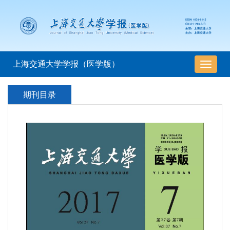
上海交通大学学报（医学版）
导
航
切
期刊目录
换