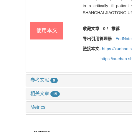
in a critically ill pat
SHANGHAI JIAOTONG UNIV
收藏文章
0
/
推荐
使用本文
导出引用管理器
EndNote
链接本文:
https://xuebao.
https://xuebao.
参考文献
9
相关文章
15
Metrics