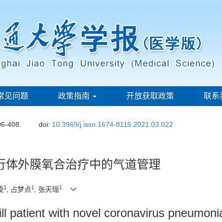
常见问题
政策指南
开放获取政策
联系
06-408.
doi:
10.3969/j.issn.1674-8115.2021.03.022
行体外膜氧合治疗中的气道管理
1
1
1
凌
, 占梦点
, 张天瑶
ill patient with novel coronavirus pneumon