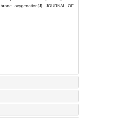
membrane oxygenation[J]. JOURNAL OF