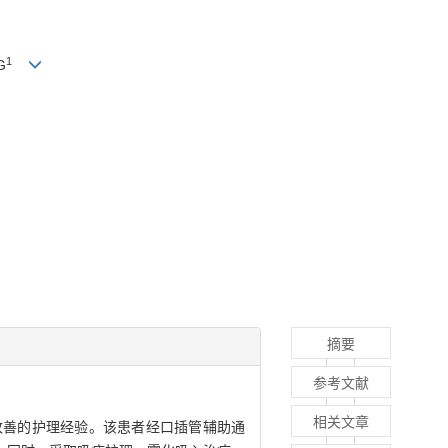
1
G
摘要
参考文献
相关文章
后肺功能改善的护理经验。该患者经口插管辅助通