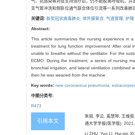
气、抗感染等对症支持治疗后，仍不能脱离呼吸机，并
支气管冲洗和侧卧位通气联合体位引流等一系列改善肺功能
关键词:
新型冠状病毒肺炎,
体外膜氧合,
气道管理,
护理
Abstract:
This article summarizes the nursing experience in a
treatment for lung function improvement. After oral in
unable to breathe without the ventilator. For the s
ECMO. During the treatment, a series of nursing me
bronchial irrigation, and lateral ventilation combined
then he was weaned from the machine.
Key words:
new coronavirus pneumonia,
extracorpo
中图分类号:
R473
朱丽, 李云, 奚慧琴, 王维
引用本文
通大学学报(医学版), 2021, 41
Li ZHU, Yun LI, Hui-qin 