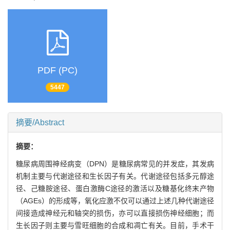
PDF (PC)
5447
摘要/Abstract
摘要：
糖尿病周围神经病变（DPN）是糖尿病常见的并发症，其发病
机制主要与代谢途径和生长因子有关。代谢途径包括多元醇途
径、己糖胺途径、蛋白激酶C途径的激活以及糖基化终末产物
（AGEs）的形成等，氧化应激不仅可以通过上述几种代谢途径
间接造成神经元和轴突的损伤，亦可以直接损伤神经细胞；而
生长因子则主要与雪旺细胞的合成和凋亡有关。目前，手术干