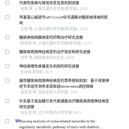
代谢性疾病与嗅觉改变及其机制进展
吴倩 等, 上海交通大学学报(医学版), 2024
甲基莲心碱调节sdf-1/cxcr4信号通路对糖尿病肾病的影
响
王莹 等, 上海交通大学学报(医学版), 2024
糖尿病视网膜病变的药物治疗研究进展
陈铭豪 等, 上海交通大学学报(医学版), 2024
糖尿病周围神经病变的治疗现状和研究进展
刘宇 等, 国际临床研究杂志, 2026
神经病理性疼痛发生机制的研究进展
生命科学研究, 2023
痛性糖尿病周围神经病变的营养感知机制：基于背根神
经节多组学测序发现枢纽mirna-mrna调控网络
高堂清 等, 陆军军医大学学报, 2026
针灸基于高血糖引发代谢通路治疗糖尿病周围神经病变
研究进展
张长龙 等, 辽宁中医药大学学报, 2025
Rna-seq analysis of cerna-related networks in the
regulatory metabolic pathway of mice with diabetic