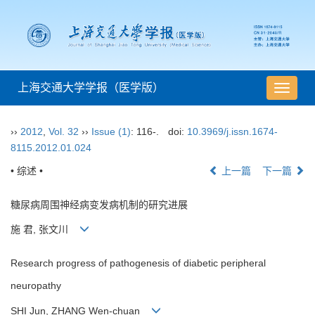
上海交通大学学报（医学版）
导
航
切
››
2012
,
Vol. 32
››
Issue (1)
: 116-.
doi:
10.3969/j.issn.1674-
换
8115.2012.01.024
• 综述 •
上一篇
下一篇
糖尿病周围神经病变发病机制的研究进展
施 君, 张文川
Research progress of pathogenesis of diabetic peripheral
neuropathy
SHI Jun, ZHANG Wen-chuan