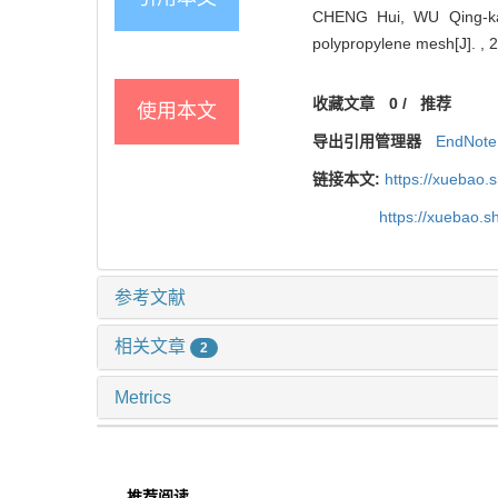
CHENG Hui, WU Qing-kai,
polypropylene mesh[J]. , 2
收藏文章
0
/
推荐
使用本文
导出引用管理器
EndNote
链接本文:
https://xuebao.
https://xuebao.
参考文献
相关文章
2
Metrics
推荐阅读