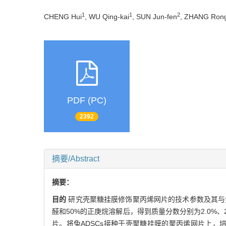
1
1
2
CHENG Hui
, WU Qing-kai
, SUN Jun-fen
, ZHANG Ron
PDF (PC)
2392
摘要/Abstract
摘要：
目的
研究壳聚糖挂膜修饰聚丙烯网片的技术参数及其与兔
醛和50%的正庚烷溶解后，得到质量分数分别为2.0%
片。将兔ADSCs接种于壳聚糖挂膜的聚丙烯网片上，培