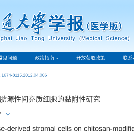
常见问题
政策指南
开放获取政策
联系
sn.1674-8115.2012.04.006
肪源性间充质细胞的黏附性研究
3
se-derived stromal cells on chitosan-modif