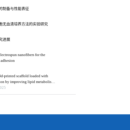
的制备与性能表征
胞无血清培养方法的实验研究
究进展
lectrospun nanofibers for the
 adhesion
3d-printed scaffold loaded with
tion by improving lipid metabolism
2025