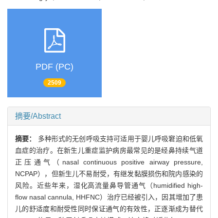
PDF (PC)
2509
摘要/Abstract
摘要：
多种形式的无创呼吸支持可适用于婴儿呼吸窘迫和低氧
血症的治疗。在新生儿重症监护病房最常见的是经鼻持续气道
正压通气（nasal continuous positive airway pressure,
NCPAP），但新生儿不易耐受，有继发黏膜损伤和院内感染的
风险。近些年来，湿化高流量鼻导管通气（humidified high-
flow nasal cannula, HHFNC）治疗已经被引入，因其增加了患
儿的舒适度和耐受性同时保证通气的有效性，正逐渐成为替代