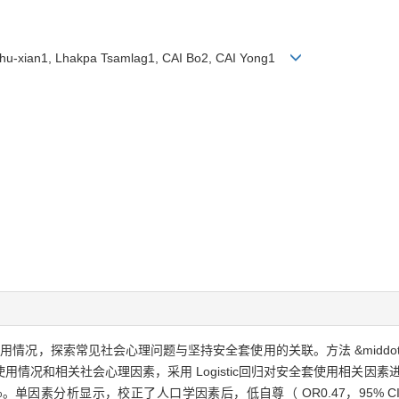
hu-xian1, Lhakpa Tsamlag1, CAI Bo2, CAI Yong1
的使用情况，探索常见社会心理问题与坚持安全套使用的关联。方法 &midd
情况和相关社会心理因素，采用 Logistic回归对安全套使用相关因素进行
因素分析显示，校正了人口学因素后，低自尊（ OR0.47，95% CI0.25