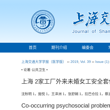
首页
期刊介绍
编委会
上海交通大学学报（医学版）
››
2019
,
Vol. 39
››
Issue (1)
• 论著·公共卫生 •
上海 2家工厂外来未婚女工安全
沈秋明 1，施悦 1，王泽洲 1，张舒娴 1，拉巴仓拉 1，蔡
Co-occurring psychosocial probl