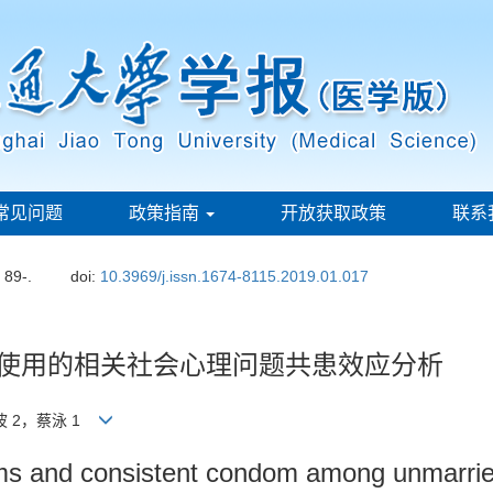
常见问题
政策指南
开放获取政策
联系
: 89-.
doi:
10.3969/j.issn.1674-8115.2019.01.017
套使用的相关社会心理问题共患效应分析
波 2，蔡泳 1
ems and consistent condom among unmarrie