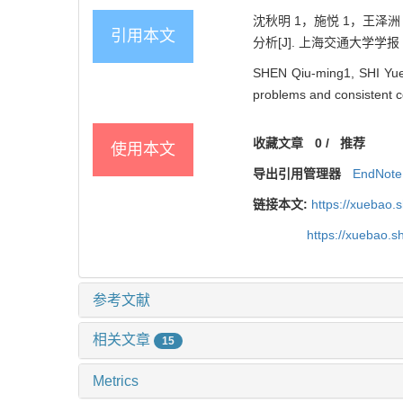
沈秋明 1，施悦 1，王泽
引用本文
分析[J]. 上海交通大学学报（医学
SHEN Qiu-ming1, SHI Yue
problems and consistent c
收藏文章
0
/
推荐
使用本文
导出引用管理器
EndNote
链接本文:
https://xuebao.
https://xuebao.
参考文献
相关文章
15
Metrics