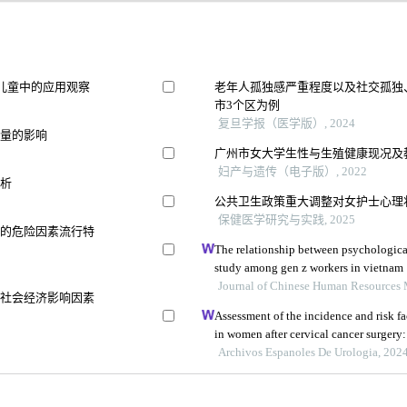
儿童中的应用观察
老年人孤独感严重程度以及社交孤独
市3个区为例
复旦学报（医学版）, 2024
质量的影响
广州市女大学生性与生殖健康现况及
妇产与遗传（电子版）, 2022
分析
公共卫生政策重大调整对女护士心理
保健医学研究与实践, 2025
瘤的危险因素流行特
The relationship between psychologica
study among gen z workers in vietnam
Journal of Chinese Human Resources
其社会经济影响因素
Assessment of the incidence and risk fa
in women after cervical cancer surgery:
Archivos Espanoles De Urologia, 202