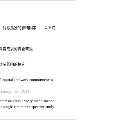
、情感孤独的影响因素——以上海
教育需求的调查研究
状况影响的探究
l capital and work commitment: a
 Management, 2024
ctors of stress urinary incontinence
 a single-centre retrospective study
4