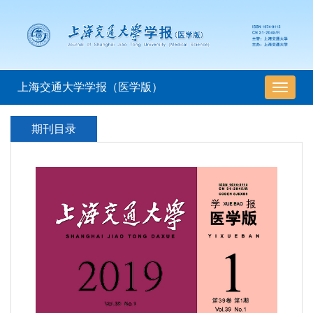
上海交通大学学报（医学版）
导
航
切
期刊目录
换