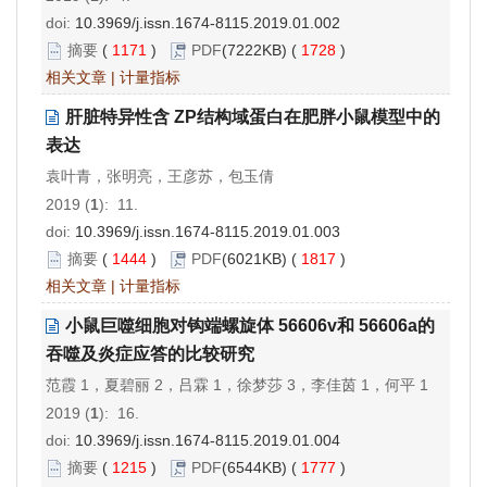
doi:
10.3969/j.issn.1674-8115.2019.01.002
摘要
(
1171
)
PDF
(7222KB) (
1728
)
相关文章
|
计量指标
肝脏特异性含 ZP结构域蛋白在肥胖小鼠模型中的
表达
袁叶青，张明亮，王彦苏，包玉倩
2019 (
1
): 11.
doi:
10.3969/j.issn.1674-8115.2019.01.003
摘要
(
1444
)
PDF
(6021KB) (
1817
)
相关文章
|
计量指标
小鼠巨噬细胞对钩端螺旋体 56606v和 56606a的
吞噬及炎症应答的比较研究
范霞 1，夏碧丽 2，吕霖 1，徐梦莎 3，李佳茵 1，何平 1
2019 (
1
): 16.
doi:
10.3969/j.issn.1674-8115.2019.01.004
摘要
(
1215
)
PDF
(6544KB) (
1777
)