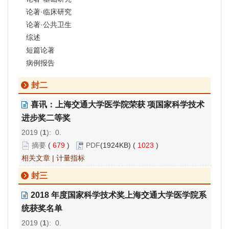
论著·临床研究
论著·公共卫生
综述
短篇论著
病例报告
封二
喜讯：上海交通大学医学院荣获 项国家科学技术
进步奖二等奖
2019 (
1
): 0.
摘要
(
679
)
PDF
(1924KB) (
1023
)
相关文章
|
计量指标
封三
2018 年度国家科学技术奖上海交通大学医学院系
统获奖名单
2019 (
1
): 0.