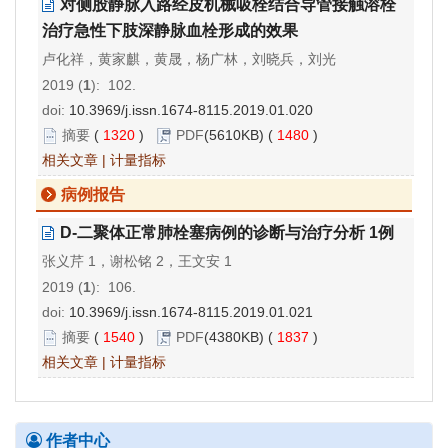
对侧股静脉入路经皮机械吸栓结合导管接触溶栓
治疗急性下肢深静脉血栓形成的效果
卢化祥，黄家麒，黄晟，杨广林，刘晓兵，刘光
2019 (
1
): 102.
doi:
10.3969/j.issn.1674-8115.2019.01.020
摘要
(
1320
)
PDF
(5610KB) (
1480
)
相关文章
|
计量指标
病例报告
D-二聚体正常肺栓塞病例的诊断与治疗分析 1例
张义芹 1，谢松铭 2，王文安 1
2019 (
1
): 106.
doi:
10.3969/j.issn.1674-8115.2019.01.021
摘要
(
1540
)
PDF
(4380KB) (
1837
)
相关文章
|
计量指标
作者中心