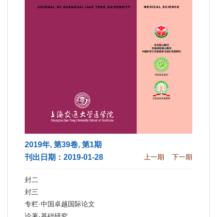
2019年, 第39卷, 第1期
刊出日期：2019-01-28
上一期
下一期
封二
封三
专栏·中国卓越国际论文
论著·基础研究