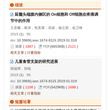
综述
延髓头端腹内侧区的 On细胞和 Off细胞在疼痛调
节中的作用
王若曦，蒋涛，焦英甫，高坡，杨立群，俞卫锋
2019 (
1
): 95.
doi:
10.3969/j.issn.1674-8115.2019.01.018
摘要
(
1887
)
PDF
(6653KB) (
2121
)
相关文章
|
计量指标
儿童食管支架的研究进展
胡涵博，孙锟
2019 (
1
): 99.
doi:
10.3969/j.issn.1674-8115.2019.01.019
摘要
(
1108
)
PDF
(5429KB) (
1688
)
相关文章
|
计量指标
短篇论著