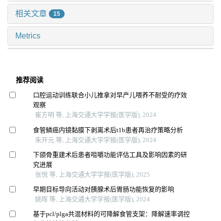
相关文章
15
Metrics
推荐阅读
口腔运动训练联合小儿推拿对早产儿喂养不耐受的疗效
观察
崔方明 等, 上海交通大学学报(医学版), 2024
食管鳞癌内镜黏膜下剥离术后t1b患者再治疗策略分析
朱开元 等, 上海交通大学学报(医学版), 2024
下颌骨重建术后患者咀嚼功能评估工具及影响因素的研
究进展
张悦 等, 上海交通大学学报(医学版), 2025
早期目标导向活动对胰腺术后胃肠功能恢复的影响
姚晖 等, 上海交通大学学报(医学版), 2024
基于pcl/plga共混材料的可降解食管支架：降解速率调控