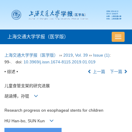
上海交通大学学报（医学版）
导
航
切
上海交通大学学报（医学版）
››
2019
,
Vol. 39
››
Issue (1)
:
换
99-.
doi:
10.3969/j.issn.1674-8115.2019.01.019
• 综述 •
上一篇
下一篇
儿童食管支架的研究进展
胡涵博，孙锟
Research progress on esophageal stents for children
HU Han-bo, SUN Kun