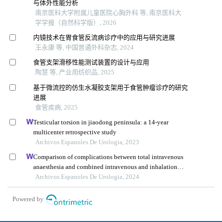
与体外性能分析
南京医科大学附属儿童医院心胸外科 等, 南京医科大
学学报（自然科学版）, 2026
内镜技术在胃食管反流病诊疗中的应用与研究进展
王永康 等, 中国普通外科杂志, 2024
食管支架滑移性能测试装置的设计与应用
陶慧 等, 产业用纺织品, 2025
基于微流控的仿生水凝胶支架用于食管肿瘤诊疗的研究
进展
食管疾病, 2025
Testicular torsion in jiaodong peninsula: a 14-year
multicenter retrospective study
Archivos Espanoles De Urologia, 2023
Comparison of complications between total intravenous
anaesthesia and combined intravenous and inhalation
anaesthesia after renal biopsy in children
Archivos Espanoles De Urologia, 2024
Powered by