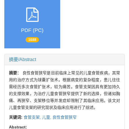
PDF (PC)
1688
摘要/Abstract
摘要：
良性食管狭窄是目前临床上常见的儿童食管疾病，其常
用的治疗方式为球囊扩张术。根据病变的复杂程度，患儿往往
需经历多次食管扩张术，较为痛苦。食管支架因具有更加持久
的支撑效果，为治疗儿童食管狭窄提供了新的选择，但诸如胸
痛、再狭窄、支架移位等并发症却限制了其临床应用。该文对
儿童食管支架的研究现状及临床应用进行了综述。
关键词:
食管支架,
儿童,
良性食管狭窄
Abstract: