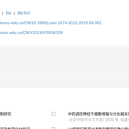
|
Ris
|
BibTeX
shsmu.edu.cn/CN/10.3969/j.issn.1674-8115.2019.04.001
shsmu.edu.cn/CN/Y2019/V39/I4/339
机制研究
中药调控神经干细胞增殖与分化相关
北京中医药大学东直门医院 等, 福建中医