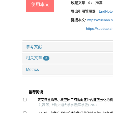
收藏文章
0
/
推荐
使用本文
导出引用管理器
EndNote
链接本文:
https://xuebao.
https://xuebao.
参考文献
相关文章
0
Metrics
推荐阅读
双同源盒诱导小鼠胚胎干细胞向胚外内胚层分化的
洪磊 等, 上海交通大学学报(医学版), 2024