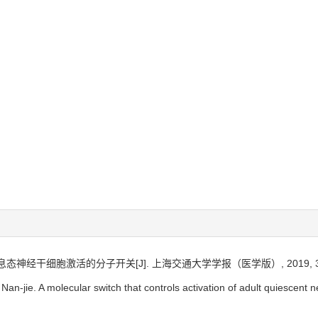
神经干细胞激活的分子开关[J]. 上海交通大学学报（医学版）, 2019, 39(4)
n-jie. A molecular switch that controls activation of adult quiescent ne