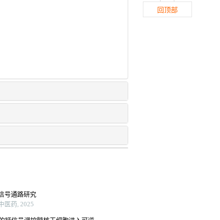
回顶部
信号通路研究
药, 2025