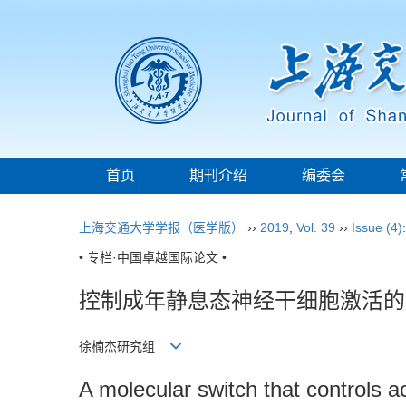
首页
期刊介绍
编委会
上海交通大学学报（医学版）
››
2019
,
Vol. 39
››
Issue (4)
• 专栏·中国卓越国际论文 •
控制成年静息态神经干细胞激活的
徐楠杰研究组
A molecular switch that controls ac