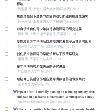
影响
周金静 等, 上海交通大学学报(医学版), 2025
焦虑增强颞下颌关节疼痛的脑功能磁共振成像研究
孙一丹 等, 上海交通大学学报(医学版), 2025
非自杀性自伤青少年执行功能障碍的研究进展
何山 等, 上海交通大学学报(医学版), 2024
受欺凌青少年创伤后应激障碍的发生率及其影响因素
杭州师范大学学报（自然科学版）, 2025
创伤后应激障碍的早期诊断与干预策略研究
谢涛 等, 医学研究与实践, 2024
童年创伤与强迫症关系的研究进展
广西医科大学学报, 2024
颅脑冲击伤后创伤后应激障碍综合防治专家共识
空军军医大学学报, 2025
Impact of child-friendly nursing on reducing anxiety, fear,
and pain in paediatric circumcision: a retrospective study
Archivos Espanoles De Urologia, 2024
Effects of cognitive behavioural therapy on mental health