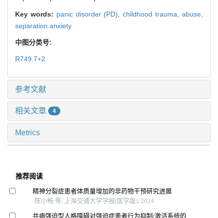
Key words:
panic disorder (PD),
childhood trauma,
abuse,
separation anxiety
中图分类号:
R749.7+2
参考文献
相关文章
4
Metrics
推荐阅读
精神分裂症患者体质量增加的非药物干预研究进展
陈小畅 等, 上海交通大学学报(医学版), 2024
共病强迫型人格障碍对强迫症患者行为抑制/激活系统的