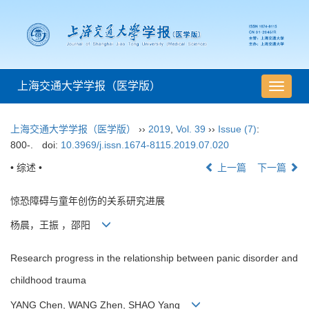
上海交通大学学报（医学版）
导
航
切
上海交通大学学报（医学版）
››
2019
,
Vol. 39
››
Issue (7)
:
换
800-.
doi:
10.3969/j.issn.1674-8115.2019.07.020
• 综述 •
上一篇
下一篇
惊恐障碍与童年创伤的关系研究进展
杨晨，王振 ，邵阳
Research progress in the relationship between panic disorder and
childhood trauma
YANG Chen, WANG Zhen, SHAO Yang