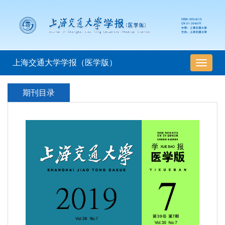
上海交通大学学报（医学版）
导
航
切
期刊目录
换