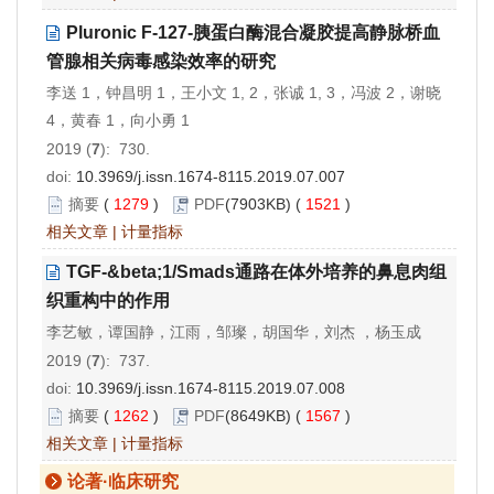
Pluronic F-127-胰蛋白酶混合凝胶提高静脉桥血
管腺相关病毒感染效率的研究
李送 1，钟昌明 1，王小文 1, 2，张诚 1, 3，冯波 2，谢晓
4，黄春 1，向小勇 1
2019 (
7
): 730.
doi:
10.3969/j.issn.1674-8115.2019.07.007
摘要
(
1279
)
PDF
(7903KB) (
1521
)
相关文章
|
计量指标
TGF-&beta;1/Smads通路在体外培养的鼻息肉组
织重构中的作用
李艺敏，谭国静，江雨，邹璨，胡国华，刘杰 ，杨玉成
2019 (
7
): 737.
doi:
10.3969/j.issn.1674-8115.2019.07.008
摘要
(
1262
)
PDF
(8649KB) (
1567
)
相关文章
|
计量指标
论著·临床研究