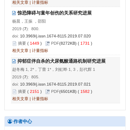
相关文章
|
计量指标
惊恐障碍与童年创伤的关系研究进展
杨晨，王振 ，邵阳
2019 (
7
): 800.
doi:
10.3969/j.issn.1674-8115.2019.07.020
摘要
(
1449
)
PDF
(8272KB) (
1731
)
相关文章
|
计量指标
抑郁症伴自杀的犬尿氨酸通路机制研究进展
赵冬梅 1, 2*，丁蕾 1*，刘虹晔 1, 3，彭代辉 1
2019 (
7
): 805.
doi:
10.3969/j.issn.1674-8115.2019.07.021
摘要
(
2151
)
PDF
(6501KB) (
1582
)
相关文章
|
计量指标
作者中心