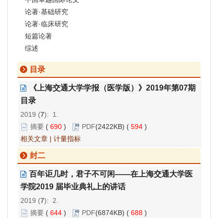
论著·基础研究
论著·临床研究
短篇论著
综述
目录
《上海交通大学学报（医学版）》2019年第07期
目录
2019 (
7
): 1.
摘要
(
690
)
PDF
(2422KB) (
594
)
相关文章
|
计量指标
封二
百年讵几时，君子不可闲——在上海交通大学医
学院2019 届毕业典礼上的讲话
2019 (
7
): 2.
摘要
(
644
)
PDF
(6874KB) (
688
)