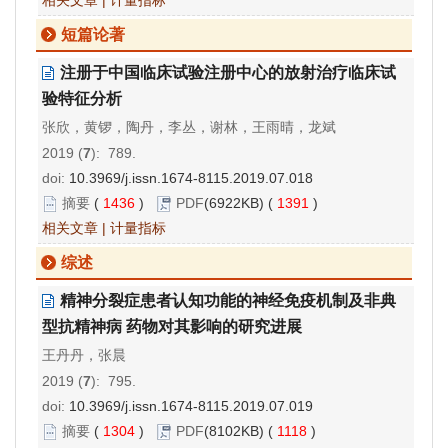
短篇论著
注册于中国临床试验注册中心的放射治疗临床试
验特征分析
张欣，黄锣，陶丹，李丛，谢林，王雨晴，龙斌
2019 (
7
): 789.
doi:
10.3969/j.issn.1674-8115.2019.07.018
摘要
(
1436
)
PDF
(6922KB) (
1391
)
相关文章
|
计量指标
综述
精神分裂症患者认知功能的神经免疫机制及非典
型抗精神病 药物对其影响的研究进展
王丹丹，张晨
2019 (
7
): 795.
doi:
10.3969/j.issn.1674-8115.2019.07.019
摘要
(
1304
)
PDF
(8102KB) (
1118
)