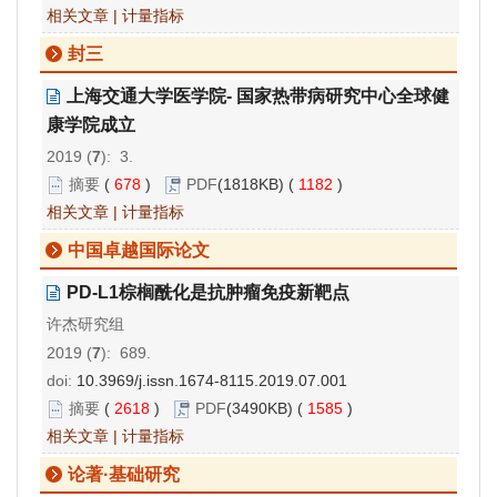
相关文章
|
计量指标
封三
上海交通大学医学院- 国家热带病研究中心全球健
康学院成立
2019 (
7
): 3.
摘要
(
678
)
PDF
(1818KB) (
1182
)
相关文章
|
计量指标
中国卓越国际论文
PD-L1棕榈酰化是抗肿瘤免疫新靶点
许杰研究组
2019 (
7
): 689.
doi:
10.3969/j.issn.1674-8115.2019.07.001
摘要
(
2618
)
PDF
(3490KB) (
1585
)
相关文章
|
计量指标
论著·基础研究