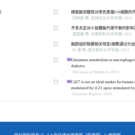
达
精氨酸双糖苷对黑色素瘤b16细胞的
冯梓航 等, 吉林农业大学学报, 2024
齐多夫定对小鼠糖脂代谢平衡的影响
成丽媛 等, 中国药科大学学报, 2022
脂肪组织黏膜相关恒定t细胞通过分
叶 潇 等, 南方医科大学学报, 2023
展
Glutamine metabolism in macrophages: 
diabetes
Advances in Nutrition, 2019
Cd27 is not an ideal marker for human
modulated by il-21 upon stimulated by
Scientific Reports, 2024
网站版权所有 © 《上海交通大学学报（医学版）》编辑部