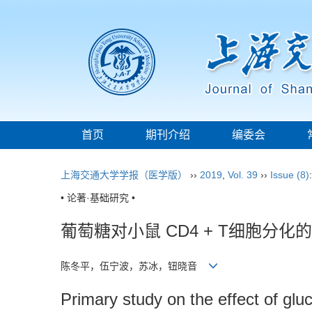
首页
期刊介绍
编委会
上海交通大学学报（医学版）
››
2019
,
Vol. 39
››
Issue (8)
• 论著·基础研究 •
葡萄糖对小鼠 CD4 + T细胞分
陈冬平，伍宁波，苏冰，钮晓音
Primary study on the effect of gl