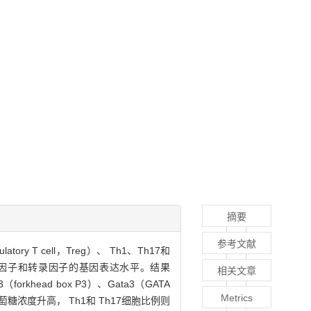
摘要
参考文献
ry T cell，Treg）、 Th1、Th17和
胞因子和转录因子的基因表达水平。结果
相关文章
khead box P3）、Gata3（GATA
Metrics
而随着葡萄糖浓度升高， Th1和 Th17细胞比例则