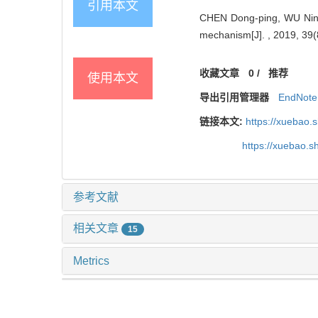
引用本文
CHEN Dong-ping, WU Ning-b
mechanism[J]. , 2019, 39(
收藏文章
0
/
推荐
使用本文
导出引用管理器
EndNote
链接本文:
https://xuebao.
https://xuebao.
参考文献
相关文章
15
Metrics