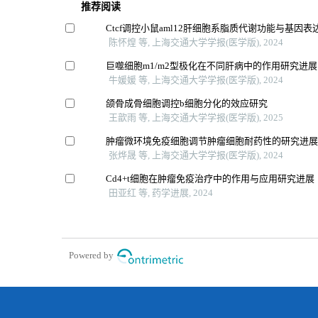
推荐阅读
Ctcf调控小鼠aml12肝细胞系脂质代谢功能与基因表
陈怀煌 等, 上海交通大学学报(医学版), 2024
巨噬细胞m1/m2型极化在不同肝病中的作用研究进展
牛媛媛 等, 上海交通大学学报(医学版), 2024
颌骨成骨细胞调控b细胞分化的效应研究
王歆雨 等, 上海交通大学学报(医学版), 2025
肿瘤微环境免疫细胞调节肿瘤细胞耐药性的研究进
张烨晟 等, 上海交通大学学报(医学版), 2024
Cd4+t细胞在肿瘤免疫治疗中的作用与应用研究进展
田亚红 等, 药学进展, 2024
Powered by