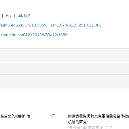
|
Ris
|
BibTeX
shsmu.edu.cn/CN/10.3969/j.issn.1674-8115.2019.12.008
shsmu.edu.cn/CN/Y2019/V39/I12/1389
氨酸蛋白酶的抑制作用
耐碳青霉烯类肺炎克雷伯菌噬菌体宿
机制的研究
齐齐哈尔医学院学报, 2025