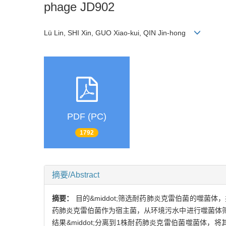
phage JD902
Lü Lin, SHI Xin, GUO Xiao-kui, QIN Jin-hong
PDF (PC)
1792
摘要/Abstract
摘要：
目的&middot;筛选耐药肺炎克雷伯菌的噬菌
药肺炎克雷伯菌作为宿主菌，从环境污水中进行噬菌体
结果&middot;分离到1株耐药肺炎克雷伯菌噬菌体，将其