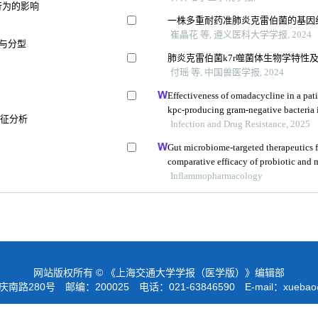
行为的影响
一株多重耐药准肺炎克雷伯菌的基因
崔晶花 等, 遵义医科大学学报, 2024
测与分型
肺炎克雷伯菌k7r噬菌体生物学特性
付瑶 等, 中国兽医学报, 2024
Effectiveness of omadacycline in a pat
kpc-producing gram-negative bacteria 
特征分析
Infection and Drug Resistance, 2025
Gut microbiome-targeted therapeutics f
comparative efficacy of probiotic and 
Inflammopharmacology
网站版权所有 © 《上海交通大学学报（医学版）》编辑部
路280号 邮编：200025 电话：021-63846590 E-mail：
xuebao