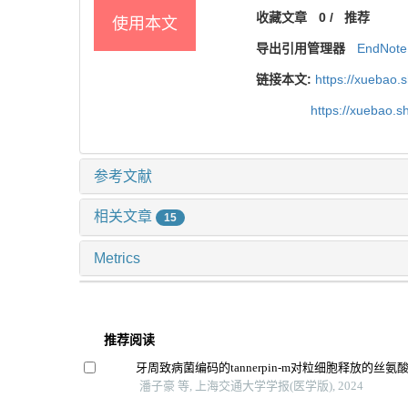
收藏文章
0
/
推荐
使用本文
导出引用管理器
EndNote
链接本文:
https://xuebao.
https://xuebao.
参考文献
相关文章
15
Metrics
推荐阅读
牙周致病菌编码的tannerpin-m对粒细胞释放的丝
潘子豪 等, 上海交通大学学报(医学版), 2024