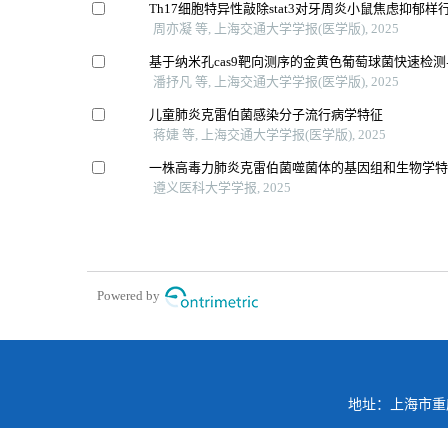
Th17细胞特异性敲除stat3对牙周炎小鼠焦虑抑郁样
周亦凝 等, 上海交通大学学报(医学版), 2025
基于纳米孔cas9靶向测序的金黄色葡萄球菌快速检
潘抒凡 等, 上海交通大学学报(医学版), 2025
儿童肺炎克雷伯菌感染分子流行病学特征
蒋婕 等, 上海交通大学学报(医学版), 2025
一株高毒力肺炎克雷伯菌噬菌体的基因组和生物学
遵义医科大学学报, 2025
Powered by
地址：上海市重庆南