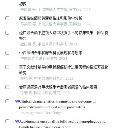
初探
朱晗懿 等, 上海交通大学学报(医学版), 2025
原发性纵隔卵黄囊瘤临床和影像学分析
马美丽 等, 上海交通大学学报(医学版), 2024
经口联合颌下腔镜入路甲状腺手术的临床效果：附31例
报告
欧阳辉 等, 中国普通外科杂志, 2023
中西医结合甲状腺外科发展现状与思考
中国现代普通外科进展, 2024
基于文献计量学的甲状腺癌诊疗进展历程的循证可视化
研究
李杨 等, 中国普通外科杂志, 2023
会厌逐瘀汤对甲状腺手术后患者康复的临床观察
徐瑞 等, 国际中医药研究, 2026
Clinical characteristics, treatment and outcome of
pembrolizumab-induced acute pancreatitis
Investigational New Drugs
Autoimmune encephalitis followed by hemophagocytic
lymph histiocytosis: a case report