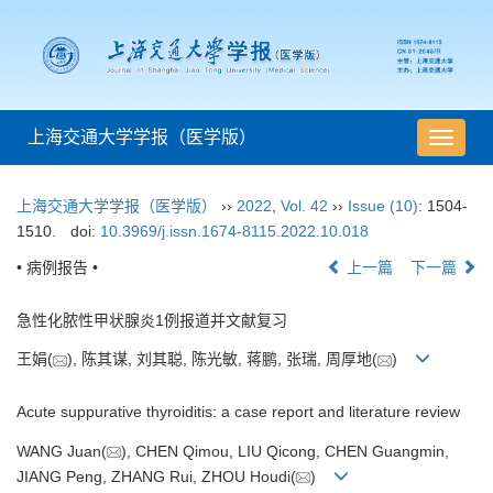
上海交通大学学报（医学版）
导
航
切
上海交通大学学报（医学版）
››
2022
,
Vol. 42
››
Issue (10)
: 1504-
换
1510.
doi:
10.3969/j.issn.1674-8115.2022.10.018
• 病例报告 •
上一篇
下一篇
急性化脓性甲状腺炎1例报道并文献复习
王娟(
), 陈其谋, 刘其聪, 陈光敏, 蒋鹏, 张瑞, 周厚地(
)
Acute suppurative thyroiditis: a case report and literature review
WANG Juan(
), CHEN Qimou, LIU Qicong, CHEN Guangmin,
JIANG Peng, ZHANG Rui, ZHOU Houdi(
)