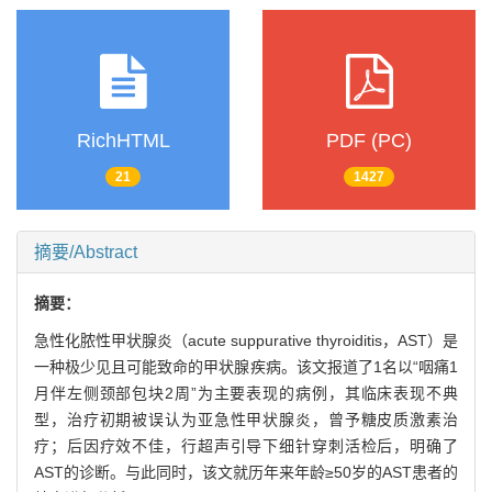
RichHTML
PDF (PC)
21
1427
摘要/Abstract
摘要：
急性化脓性甲状腺炎（acute suppurative thyroiditis，AST）是
一种极少见且可能致命的甲状腺疾病。该文报道了1名以“咽痛1
月伴左侧颈部包块2周”为主要表现的病例，其临床表现不典
型，治疗初期被误认为亚急性甲状腺炎，曾予糖皮质激素治
疗；后因疗效不佳，行超声引导下细针穿刺活检后，明确了
AST的诊断。与此同时，该文就历年来年龄≥50岁的AST患者的