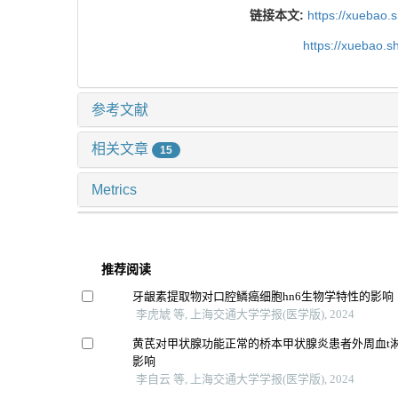
链接本文:
https://xuebao.
https://xuebao.
参考文献
相关文章
15
Metrics
推荐阅读
牙龈素提取物对口腔鳞癌细胞hn6生物学特性的影响
李虎虓 等, 上海交通大学学报(医学版), 2024
黄芪对甲状腺功能正常的桥本甲状腺炎患者外周血t
影响
李自云 等, 上海交通大学学报(医学版), 2024