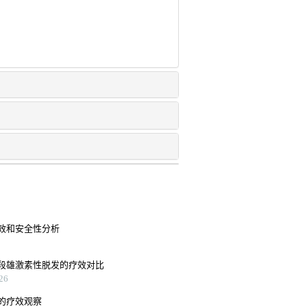
效和安全性分析
段雄激素性脱发的疗效对比
26
的疗效观察