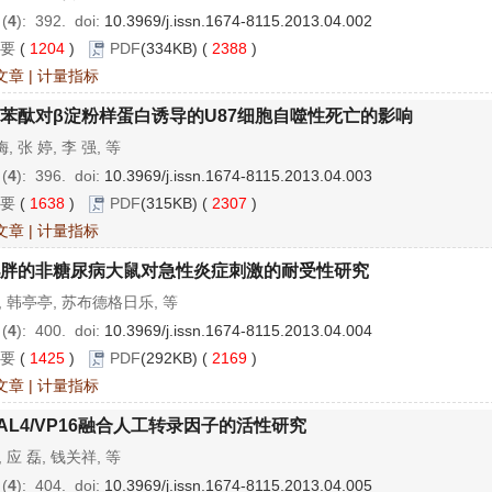
 (
4
): 392.
doi:
10.3969/j.issn.1674-8115.2013.04.002
要
(
1204
)
PDF
(334KB) (
2388
)
文章
|
计量指标
苯酞对β淀粉样蛋白诱导的U87细胞自噬性死亡的影响
, 张 婷, 李 强, 等
 (
4
): 396.
doi:
10.3969/j.issn.1674-8115.2013.04.003
要
(
1638
)
PDF
(315KB) (
2307
)
文章
|
计量指标
胖的非糖尿病大鼠对急性炎症刺激的耐受性研究
, 韩亭亭, 苏布德格日乐, 等
 (
4
): 400.
doi:
10.3969/j.issn.1674-8115.2013.04.004
要
(
1425
)
PDF
(292KB) (
2169
)
文章
|
计量指标
AL4/VP16融合人工转录因子的活性研究
, 应 磊, 钱关祥, 等
 (
4
): 404.
doi:
10.3969/j.issn.1674-8115.2013.04.005