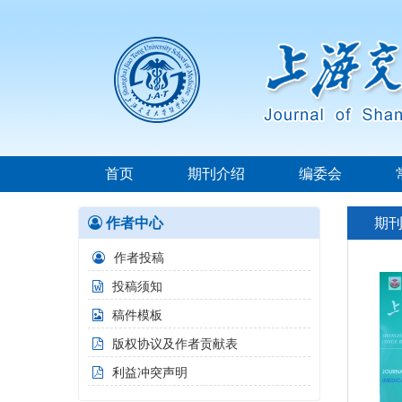
首页
期刊介绍
编委会
作者中心
期
作者投稿
投稿须知
稿件模板
版权协议及作者贡献表
利益冲突声明