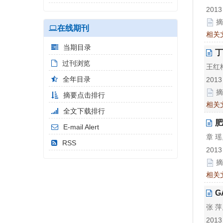
2013
摘
在线期刊
相关
当期目录
丁
过刊浏览
王红梅
全年目录
2013
摘
摘要点击排行
相关
全文下载排行
肥
E-mail Alert
章 瑶
RSS
2013
摘
相关
G
张 萍
2013