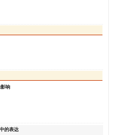
的影响
胞中的表达