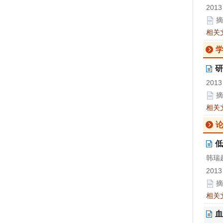
2013
摘
相关
研
2013
摘
相关
低
韩瑞超
2013
摘
相关
血