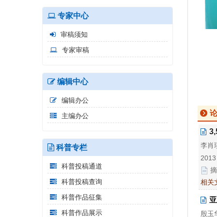
专家中心
审稿须知
专家审稿
编辑中心
编辑办公
主编办公
3
李肖瑛
科普专栏
2013
科普投稿通道
摘
科普投稿查询
相关
科普作品征集
亚
科普作品展示
殷玉华