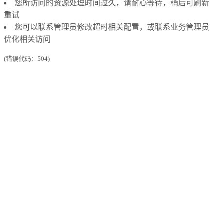
您所访问的资源处理时间过久，请耐心等待，稍后可刷新
重试
您可以联系管理员修改超时相关配置，或联系业务管理员
优化相关访问
(错误代码：504)