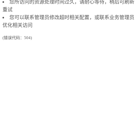
您所访问的资源处理时间过久，请耐心等待，稍后可刷新
重试
您可以联系管理员修改超时相关配置，或联系业务管理员
优化相关访问
(错误代码：504)