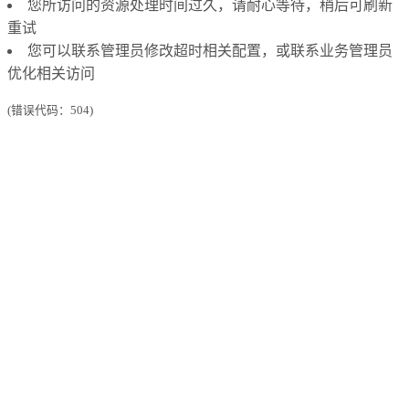
您所访问的资源处理时间过久，请耐心等待，稍后可刷新
重试
您可以联系管理员修改超时相关配置，或联系业务管理员
优化相关访问
(错误代码：504)