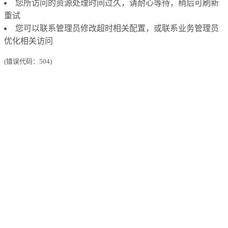
您所访问的资源处理时间过久，请耐心等待，稍后可刷新
重试
您可以联系管理员修改超时相关配置，或联系业务管理员
优化相关访问
(错误代码：504)