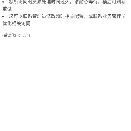
您所访问的资源处理时间过久，请耐心等待，稍后可刷新
重试
您可以联系管理员修改超时相关配置，或联系业务管理员
优化相关访问
(错误代码：504)