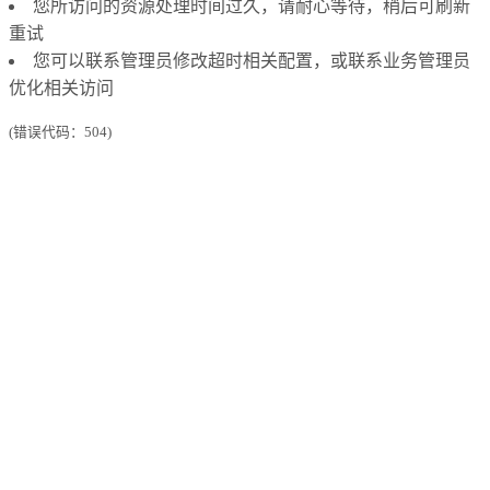
您所访问的资源处理时间过久，请耐心等待，稍后可刷新
重试
您可以联系管理员修改超时相关配置，或联系业务管理员
优化相关访问
(错误代码：504)