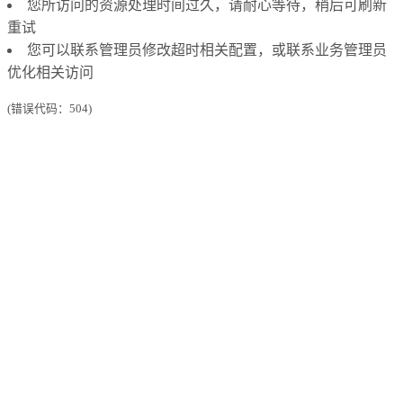
您所访问的资源处理时间过久，请耐心等待，稍后可刷新
重试
您可以联系管理员修改超时相关配置，或联系业务管理员
优化相关访问
(错误代码：504)