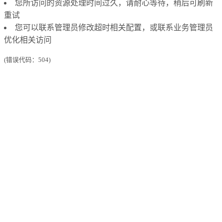
您所访问的资源处理时间过久，请耐心等待，稍后可刷新
重试
您可以联系管理员修改超时相关配置，或联系业务管理员
优化相关访问
(错误代码：504)