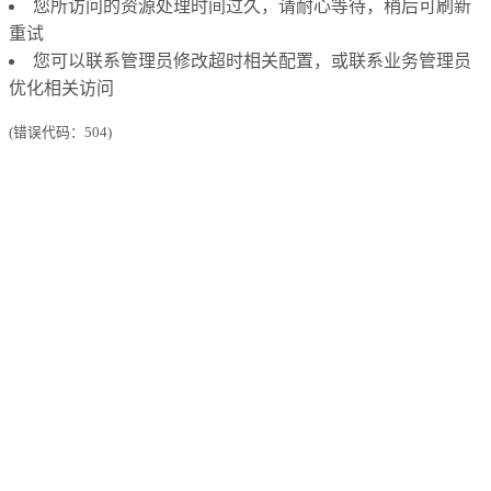
您所访问的资源处理时间过久，请耐心等待，稍后可刷新
重试
您可以联系管理员修改超时相关配置，或联系业务管理员
优化相关访问
(错误代码：504)