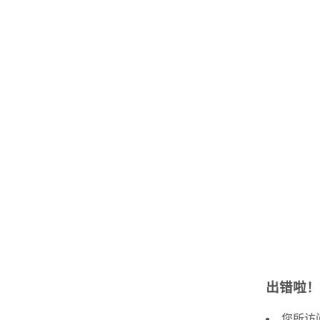
出错啦！
您所访