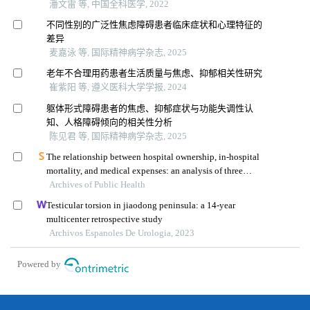
潘文雷 等, 中国全科医学, 2022
不同性别的广泛性焦虑障碍患者临床症状和心理特征的
差异
麦嘉泳 等, 国际精神病学杂志, 2025
老年不合理用药患者生活质量与焦虑、抑郁相关性研究
崔紫阳 等, 遵义医科大学学报, 2024
躯体形式障碍患者的焦虑、抑郁症状与功能失调性认
知、人格障碍倾向的相关性分析
陈见君 等, 国际精神病学杂志, 2025
The relationship between hospital ownership, in-hospital
mortality, and medical expenses: an analysis of three
Archives of Public Health
common conditions in china
Testicular torsion in jiaodong peninsula: a 14-year
multicenter retrospective study
Archivos Espanoles De Urologia, 2023
Powered by