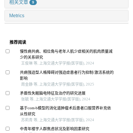
相关文章
9
Metrics
推荐阅读
慢性病共病、相位角与老年人肌少症相关的肌肉质量减
少的关系研究
王俊琳 等, 上海交通大学学报(医学版), 2024
共病强迫型人格障碍对强迫症患者行为抑制/激活系统的
影响
周金静 等, 上海交通大学学报(医学版), 2025
矛盾性失眠脑电特征及治疗的研究进展
张毓 等, 上海交通大学学报(医学版), 2024
基于com-b模型的消化道肿瘤术后患者口服营养补充依
从性研究
苏莉青 等, 上海交通大学学报(医学版), 2024
中青年楼宇人群焦虑状况及影响因素研究