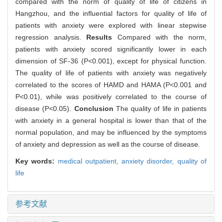
compared with the norm of quality of life of citizens in
Hangzhou, and the influential factors for quality of life of
patients with anxiety were explored with linear stepwise
regression analysis.
Results
Compared with the norm,
patients with anxiety scored significantly lower in each
dimension of SF-36 (P<0.001), except for physical function.
The quality of life of patients with anxiety was negatively
correlated to the scores of HAMD and HAMA (P<0.001 and
P<0.01), while was positively correlated to the course of
disease (P<0.05).
Conclusion
The quality of life in patients
with anxiety in a general hospital is lower than that of the
normal population, and may be influenced by the symptoms
of anxiety and depression as well as the course of disease.
Key words:
medical outpatient,
anxiety disorder,
quality of
life
参考文献