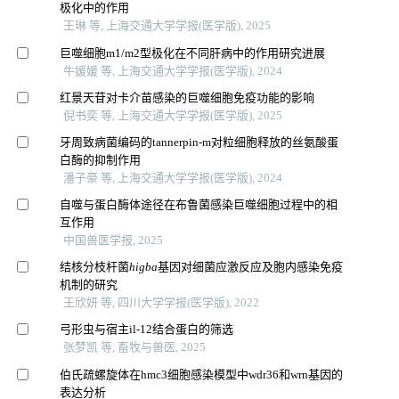
极化中的作用
王琳 等, 上海交通大学学报(医学版), 2025
巨噬细胞m1/m2型极化在不同肝病中的作用研究进展
牛媛媛 等, 上海交通大学学报(医学版), 2024
红景天苷对卡介苗感染的巨噬细胞免疫功能的影响
倪书奕 等, 上海交通大学学报(医学版), 2025
牙周致病菌编码的tannerpin-m对粒细胞释放的丝氨酸蛋
白酶的抑制作用
潘子豪 等, 上海交通大学学报(医学版), 2024
自噬与蛋白酶体途径在布鲁菌感染巨噬细胞过程中的相
互作用
中国兽医学报, 2025
结核分枝杆菌
higba
基因对细菌应激反应及胞内感染免疫
机制的研究
王欣妍 等, 四川大学学报(医学版), 2022
弓形虫与宿主il-12结合蛋白的筛选
张梦凯 等, 畜牧与兽医, 2025
伯氏疏螺旋体在hmc3细胞感染模型中wdr36和wrn基因的
表达分析