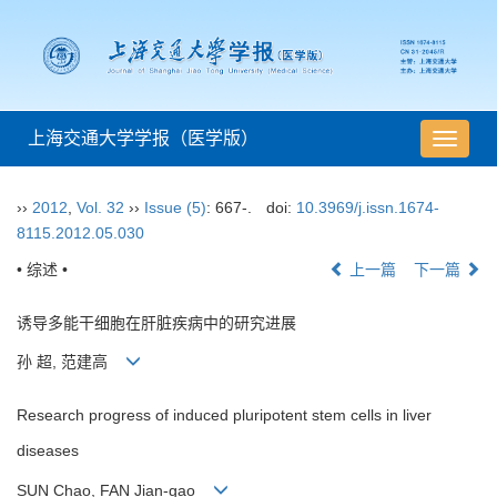
上海交通大学学报（医学版）
导
航
切
››
2012
,
Vol. 32
››
Issue (5)
: 667-.
doi:
10.3969/j.issn.1674-
换
8115.2012.05.030
• 综述 •
上一篇
下一篇
诱导多能干细胞在肝脏疾病中的研究进展
孙 超, 范建高
Research progress of induced pluripotent stem cells in liver
diseases
SUN Chao, FAN Jian-gao