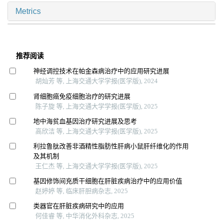
Metrics
推荐阅读
神经调控技术在帕金森病治疗中的应用研究进展
胡灿芳 等, 上海交通大学学报(医学版), 2024
肾细胞癌免疫细胞治疗的研究进展
陈子旋 等, 上海交通大学学报(医学版), 2025
地中海贫血基因治疗研究进展及思考
高欣洁 等, 上海交通大学学报(医学版), 2025
利拉鲁肽改善非酒精性脂肪性肝病小鼠肝纤维化的作用
及其机制
王仁杰 等, 上海交通大学学报(医学版), 2025
基因修饰间充质干细胞在肝脏疾病治疗中的应用价值
赵婷婷 等, 临床肝胆病杂志, 2025
类器官在肝脏疾病研究中的应用
何佳睿 等, 中华消化外科杂志, 2025