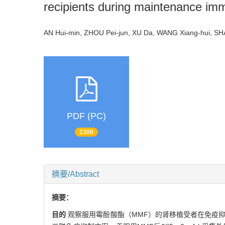
recipients during maintenance im
AN Hui-min, ZHOU Pei-jun, XU Da, WANG Xiang-hui,
PDF (PC)
2360
摘要/Abstract
摘要：
目的
观察服用霉酚酸酯（MMF）的肾移植受者在免疫抑