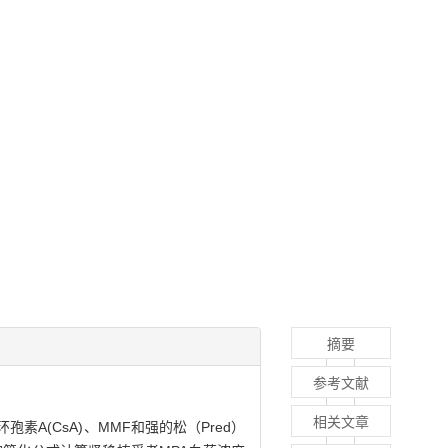
摘要
参考文献
相关文章
孢素A(CsA)、MMF和强的松（Pred）