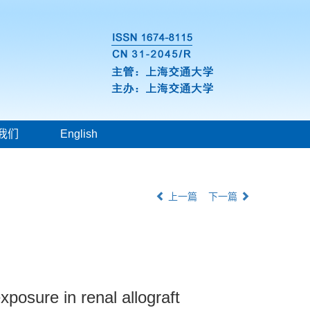
我们
English
上一篇
下一篇
osure in renal allograft