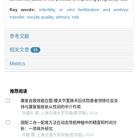
Key words:
infertility,
in vitro
fertilization and embryo
transfer,
oocyte quality,
ethnics,
risk
参考文献
相关文章
15
Metrics
推荐阅读
康复自我效能在髋/膝关节置换术后住院患者领悟社会支
持与康复锻炼依从性间的中介作用
许嘉乐 等, 上海交通大学学报(医学版), 2024
固配二合一配准方法在动态导航种植中的精度和时间分
析：一项体外研究
许敏 等, 上海交通大学学报(医学版), 2024