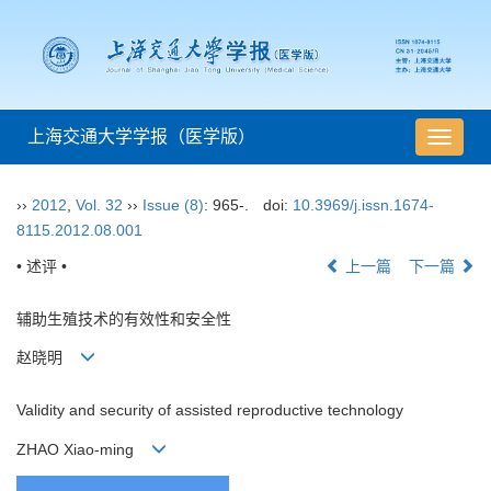
上海交通大学学报（医学版）
导
航
切
››
2012
,
Vol. 32
››
Issue (8)
: 965-.
doi:
10.3969/j.issn.1674-
换
8115.2012.08.001
• 述评 •
上一篇
下一篇
辅助生殖技术的有效性和安全性
赵晓明
Validity and security of assisted reproductive technology
ZHAO Xiao-ming