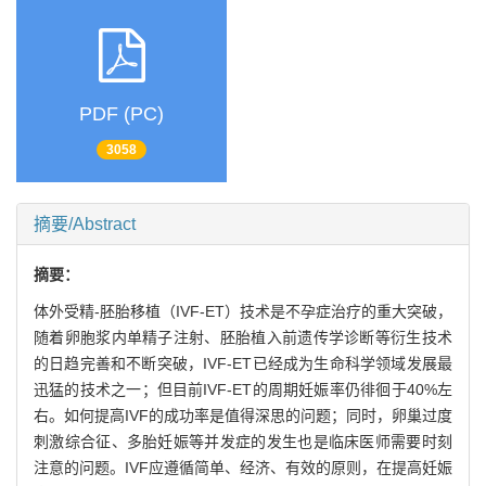
PDF (PC)
3058
摘要/Abstract
摘要：
体外受精-胚胎移植（IVF-ET）技术是不孕症治疗的重大突破，
随着卵胞浆内单精子注射、胚胎植入前遗传学诊断等衍生技术
的日趋完善和不断突破，IVF-ET已经成为生命科学领域发展最
迅猛的技术之一；但目前IVF-ET的周期妊娠率仍徘徊于40%左
右。如何提高IVF的成功率是值得深思的问题；同时，卵巢过度
刺激综合征、多胎妊娠等并发症的发生也是临床医师需要时刻
注意的问题。IVF应遵循简单、经济、有效的原则，在提高妊娠