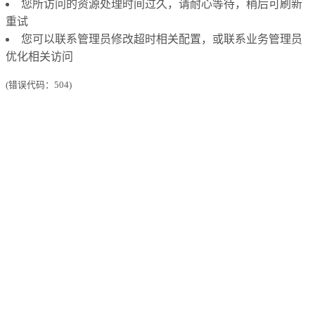
您所访问的资源处理时间过久，请耐心等待，稍后可刷新
重试
您可以联系管理员修改超时相关配置，或联系业务管理员
优化相关访问
(错误代码：504)