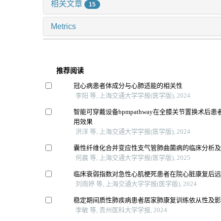
相关文章
15
Metrics
推荐阅读
冠心病患者体成分与心肺适能的相关性
李阳 等, 上海交通大学学报(医学版), 2024
智能可穿戴设备bpmpathway在全膝关节置换术后
用效果
洪洋 等, 上海交通大学学报(医学版), 2024
囊性纤维化合并变应性支气管肺曲菌病的临床分析
何晨 等, 上海交通大学学报(医学版), 2025
临床衰弱指数对急性心肌梗死患者在院心脏康复后
刘雨婷 等, 上海交通大学学报(医学版), 2024
稳定期间质性肺疾病患者居家肺康复训练依从性及
李敏 等, 贵州医科大学学报, 2024