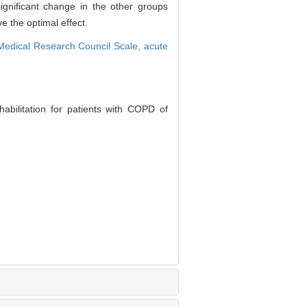
gnificant change in the other groups
e the optimal effect.
Medical Research Council Scale,
acute
.
abilitation for patients with COPD of