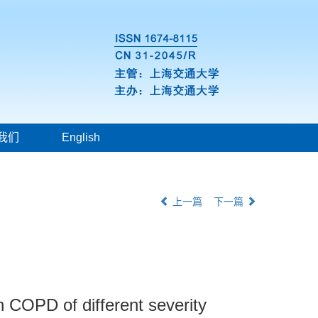
我们
English
上一篇
下一篇
th COPD of different severity