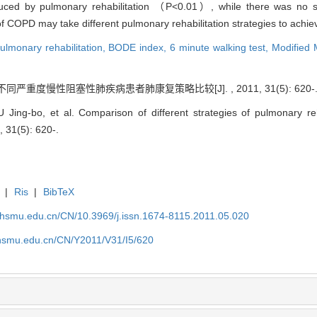
duced by pulmonary rehabilitation （P<0.01）, while there was no si
 of COPD may take different pulmonary rehabilitation strategies to achiev
ulmonary rehabilitation,
BODE index,
6 minute walking test,
Modified 
 不同严重度慢性阻塞性肺疾病患者肺康复策略比较[J]. , 2011, 31(5): 620-
Jing-bo, et al. Comparison of different strategies of pulmonary reh
1, 31(5): 620-.
|
Ris
|
BibTeX
shsmu.edu.cn/CN/10.3969/j.issn.1674-8115.2011.05.020
shsmu.edu.cn/CN/Y2011/V31/I5/620