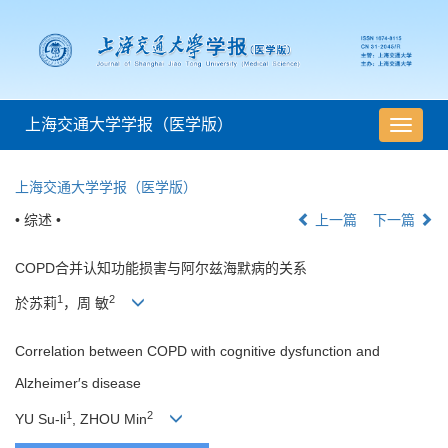
上海交通大学学报（医学版）
导
航
切
上海交通大学学报（医学版）
换
• 综述 •
上一篇
下一篇
COPD合并认知功能损害与阿尔兹海默病的关系
1
2
於苏莉
，周 敏
Correlation between COPD with cognitive dysfunction and
Alzheimer′s disease
1
2
YU Su-li
, ZHOU Min