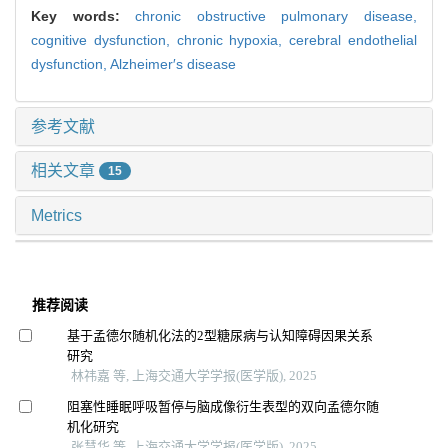
Key words:
chronic obstructive pulmonary disease,
cognitive dysfunction,
chronic hypoxia,
cerebral endothelial
dysfunction,
Alzheimer′s disease
参考文献
相关文章
15
Metrics
推荐阅读
基于孟德尔随机化法的2型糖尿病与认知障碍因果关系
研究
林祎嘉 等, 上海交通大学学报(医学版), 2025
阻塞性睡眠呼吸暂停与脑成像衍生表型的双向孟德尔随
机化研究
张慧华 等, 上海交通大学学报(医学版), 2025