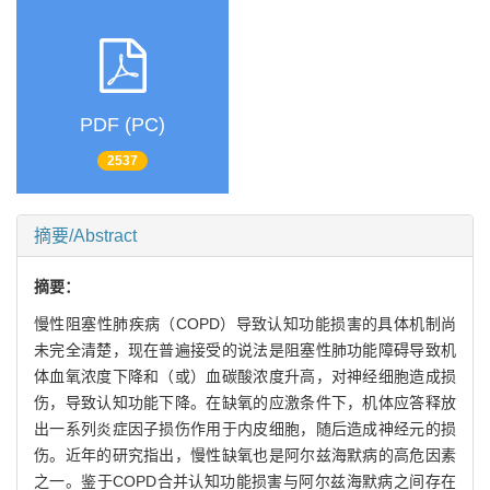
PDF (PC)
2537
摘要/Abstract
摘要：
慢性阻塞性肺疾病（COPD）导致认知功能损害的具体机制尚
未完全清楚，现在普遍接受的说法是阻塞性肺功能障碍导致机
体血氧浓度下降和（或）血碳酸浓度升高，对神经细胞造成损
伤，导致认知功能下降。在缺氧的应激条件下，机体应答释放
出一系列炎症因子损伤作用于内皮细胞，随后造成神经元的损
伤。近年的研究指出，慢性缺氧也是阿尔兹海默病的高危因素
之一。鉴于COPD合并认知功能损害与阿尔兹海默病之间存在