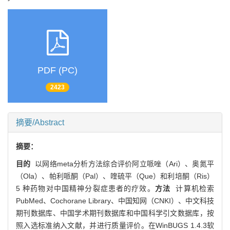
PDF (PC)
2423
摘要/Abstract
摘要：
目的
以网络meta分析方法综合评价阿立哌唑（Ari）、奥氮平
（Ola）、帕利哌酮（Pal）、喹硫平（Que）和利培酮（Ris）
5 种药物对中国精神分裂症患者的疗效。
方法
计算机检索
PubMed、Cochorane Library、中国知网（CNKI）、中文科技
期刊数据库、中国学术期刊数据库和中国科学引文数据库，按
照入选标准纳入文献，并进行质量评价。在WinBUGS 1.4.3软