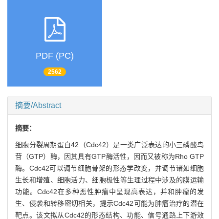
PDF (PC)
2562
摘要/Abstract
摘要：
细胞分裂周期蛋白42（Cdc42）是一类广泛表达的小三磷酸鸟
苷（GTP）酶，因其具有GTP酶活性，因而又被称为Rho GTP
酶。Cdc42可以调节细胞骨架的形态学改变，并调节诸如细胞
生长和增殖、细胞活力、细胞极性等生理过程中涉及的膜运输
功能。Cdc42在多种恶性肿瘤中呈现高表达，并和肿瘤的发
生、侵袭和转移密切相关，提示Cdc42可能为肿瘤治疗的潜在
靶点。该文拟从Cdc42的形态结构、功能、信号通路上下游效