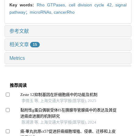
Key words:
Rho GTPases,
cell division cycle 42,
signal
pathway；microRNAs,
cancerRho
参考文献
相关文章
15
Metrics
推荐阅读
Zeste 12抑制基因在肝细胞癌中的功能及机制
李倩玉 等, 上海交通大学学报(医学版), 2025
黏附性g蛋白偶联受体f1在胰腺导管腺癌中的表达及其促
进癌症进展的机制研究
陈溯源 等, 上海交通大学学报(医学版), 2024
癌-睾丸抗原ct57促进肝癌细胞增殖、侵袭、迁移和上皮