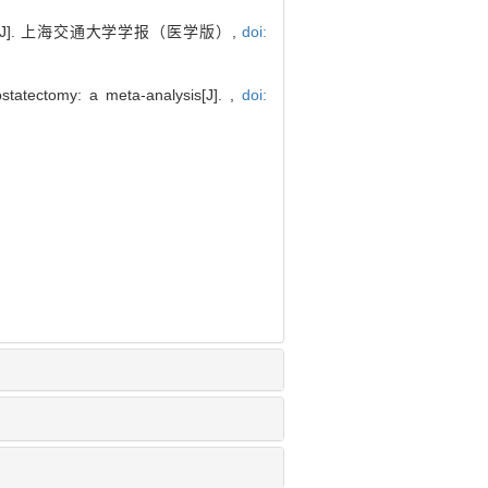
]. 上海交通大学学报（医学版）,
doi:
statectomy: a meta-analysis[J]. ,
doi: