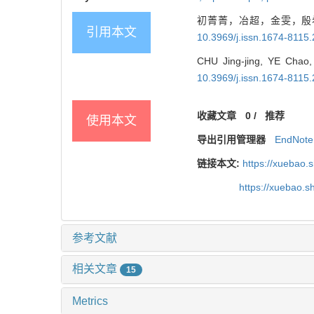
初菁菁，冶超，金雯，殷希
引用本文
10.3969/j.issn.1674-8115
CHU Jing-jing, YE Chao, 
10.3969/j.issn.1674-8115
收藏文章
0
/
推荐
使用本文
导出引用管理器
EndNote
链接本文:
https://xuebao.
https://xuebao.
参考文献
相关文章
15
Metrics