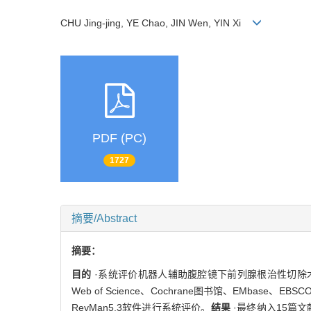
CHU Jing-jing, YE Chao, JIN Wen, YIN Xi
PDF (PC)
1727
摘要/Abstract
摘要：
目的
·系统评价机器人辅助腹腔镜下前列腺根治性切除术
Web of Science、Cochrane图书馆、EMbas
RevMan5.3软件进行系统评价。
结果
·最终纳入15篇文献