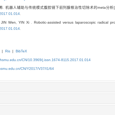
. 机器人辅助与传统模式腹腔镜下前列腺根治性切除术的meta分析[J
.2017.01.014
.
JIN Wen, YIN Xi . Robotic-assisted versus laparoscopic radical pro
.2017.01.014
.
|
Ris
|
BibTeX
shsmu.edu.cn/CN/10.3969/j.issn.1674-8115.2017.01.014
shsmu.edu.cn/CN/Y2017/V37/I1/64