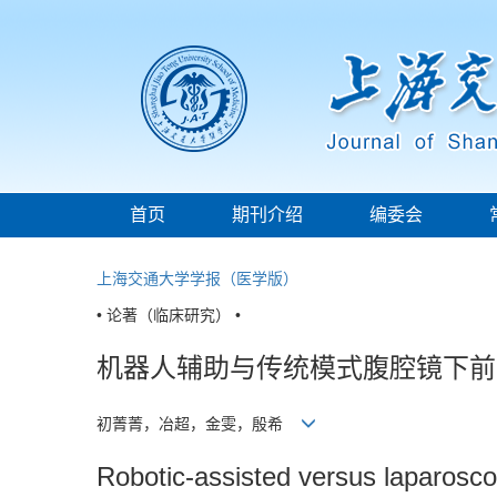
首页
期刊介绍
编委会
上海交通大学学报（医学版）
• 论著（临床研究） •
机器人辅助与传统模式腹腔镜下前
初菁菁，冶超，金雯，殷希
Robotic-assisted versus laparosco